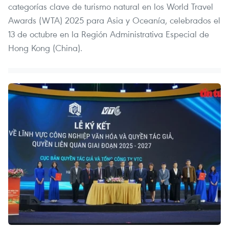
categorías clave de turismo natural en los World Travel
Awards (WTA) 2025 para Asia y Oceanía, celebrados el
13 de octubre en la Región Administrativa Especial de
Hong Kong (China).