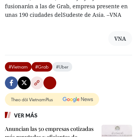
fusionarán a las de Grab, empresa presente en
unas 190 ciudades delSudeste de Asia. –VNA
VNA
#Vietnam
#Grab
#Uber
Theo dõi VietnamPlus
VER MÁS
Anuncian las 50 empresas cotizadas