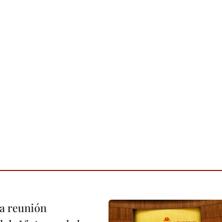
a reunión