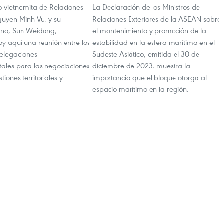
ro vietnamita de Relaciones
La Declaración de los Ministros de
guyen Minh Vu, y su
Relaciones Exteriores de la ASEAN sobr
ino, Sun Weidong,
el mantenimiento y promoción de la
oy aquí una reunión entre los
estabilidad en la esfera marítima en el
delegaciones
Sudeste Asiático, emitida el 30 de
les para las negociaciones
diciembre de 2023, muestra la
tiones territoriales y
importancia que el bloque otorga al
espacio marítimo en la región.