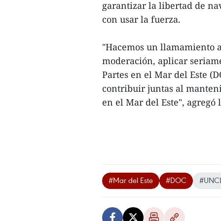
garantizar la libertad de n
con usar la fuerza.
"Hacemos un llamamiento a 
moderación, aplicar seriame
Partes en el Mar del Este (D
contribuir juntas al manteni
en el Mar del Este", agregó l
#Mar del Este
#DOC
#UNC