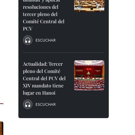
resoluciones del
tercer pleno del
Comité Central del
PCV
ESCUCHAR
Actualidad: Tercer
pleno del Comité
Central del PCV del
XIV mandato tiene
lugar en Hanoi
ESCUCHAR