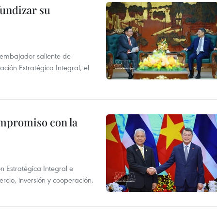
fundizar su
l embajador saliente de
ción Estratégica Integral, el
ompromiso con la
n Estratégica Integral e
rcio, inversión y cooperación.