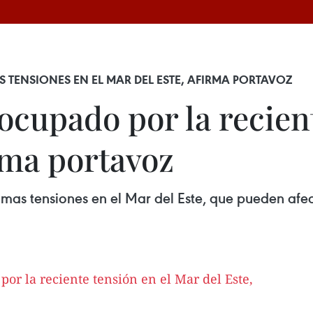
 TENSIONES EN EL MAR DEL ESTE, AFIRMA PORTAVOZ
cupado por la recient
rma portavoz
as tensiones en el Mar del Este, que pueden afect