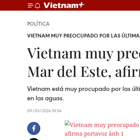
POLÍTICA
VIETNAM MUY PREOCUPADO POR LAS ÚLTIMAS
Vietnam muy preo
Mar del Este, afi
Vietnam está muy procupado por las últim
en las aguas.
09/03/2024 10:54