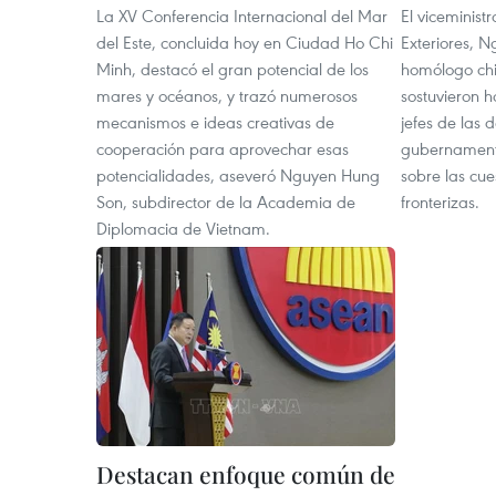
La XV Conferencia Internacional del Mar
El viceminist
del Este, concluida hoy en Ciudad Ho Chi
Exteriores, N
Minh, destacó el gran potencial de los
homólogo ch
mares y océanos, y trazó numerosos
sostuvieron h
mecanismos e ideas creativas de
jefes de las 
cooperación para aprovechar esas
gubernamenta
potencialidades, aseveró Nguyen Hung
sobre las cues
Son, subdirector de la Academia de
fronterizas.
Diplomacia de Vietnam.
Destacan enfoque común de