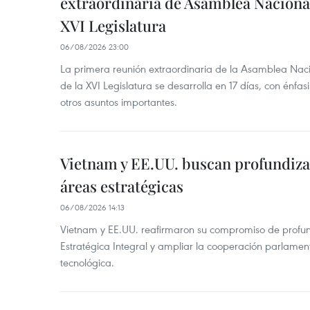
extraordinaria de Asamblea Nacional
XVI Legislatura
06/08/2026 23:00
La primera reunión extraordinaria de la Asamblea Nac
de la XVI Legislatura se desarrolla en 17 días, con énfas
otros asuntos importantes.
Vietnam y EE.UU. buscan profundiza
áreas estratégicas
06/08/2026 14:13
Vietnam y EE.UU. reafirmaron su compromiso de profun
Estratégica Integral y ampliar la cooperación parlamen
tecnológica.