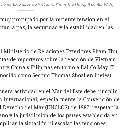
laciones Exteriores de Vietnam, Pham Thu Hang. (Fuente: VNA)
muy procupado por la reciente tensión en el
tar la paz, la seguridad y la estabilidad en las
del Ministerio de Relaciones Exteriores Pham Thu
tas de reporteros sobre la reacción de Vietnam
ntre China y Filipinas en torno a Bai Co May (El
nocido como Second Thomas Shoal en inglés).
uiera actividad en el Mar del Este debe cumplir
o internacional, especialmente la Convención de
l Derecho del Mar (UNCLOS) de 1982; respetar la
no y la jurisdicción de los países establecida en
licar la situación ni escalar las tensiones;