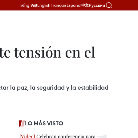
Tiếng Việt
English
Français
Español
Русский
中文
e tensión en el
ar la paz, la seguridad y la estabilidad
LO MÁS VISTO
Celebran conferencia para