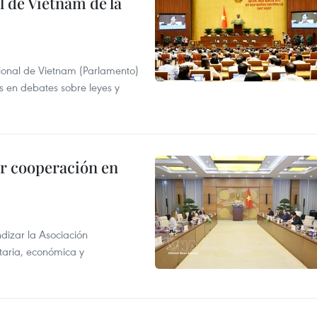
 de Vietnam de la
ional de Vietnam (Parlamento)
is en debates sobre leyes y
r cooperación en
dizar la Asociación
taria, económica y