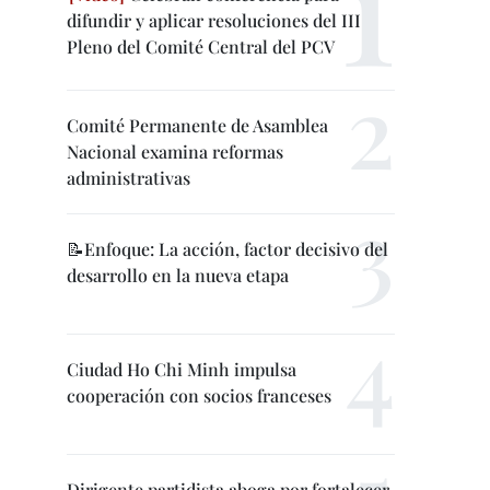
difundir y aplicar resoluciones del III
Pleno del Comité Central del PCV
Comité Permanente de Asamblea
Nacional examina reformas
administrativas
📝Enfoque: La acción, factor decisivo del
desarrollo en la nueva etapa
Ciudad Ho Chi Minh impulsa
cooperación con socios franceses
Dirigente partidista aboga por fortalecer