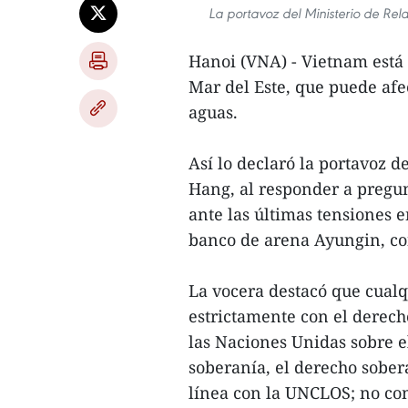
La portavoz del Ministerio de Re
Hanoi (VNA) - Vietnam está 
Mar del Este, que puede afec
aguas.
Así lo declaró la portavoz 
Hang, al responder a pregun
ante las últimas tensiones e
banco de arena Ayungin, co
La vocera destacó que cualq
estrictamente con el derech
las Naciones Unidas sobre e
soberanía, el derecho sobera
línea con la UNCLOS; no comp