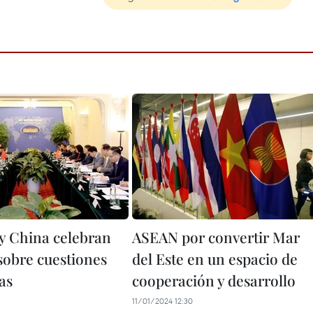
y China celebran
ASEAN por convertir Mar
sobre cuestiones
del Este en un espacio de
as
cooperación y desarrollo
11/01/2024 12:30