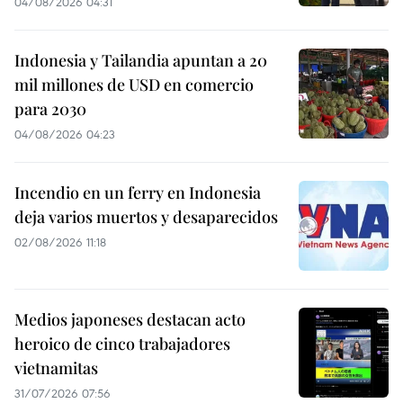
04/08/2026 04:31
Indonesia y Tailandia apuntan a 20
mil millones de USD en comercio
para 2030
04/08/2026 04:23
Incendio en un ferry en Indonesia
deja varios muertos y desaparecidos
02/08/2026 11:18
Medios japoneses destacan acto
heroico de cinco trabajadores
vietnamitas
31/07/2026 07:56