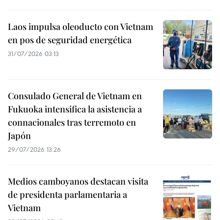
Laos impulsa oleoducto con Vietnam
en pos de seguridad energética
31/07/2026 03:13
Consulado General de Vietnam en
Fukuoka intensifica la asistencia a
connacionales tras terremoto en
Japón
29/07/2026 13:26
Medios camboyanos destacan visita
de presidenta parlamentaria a
Vietnam