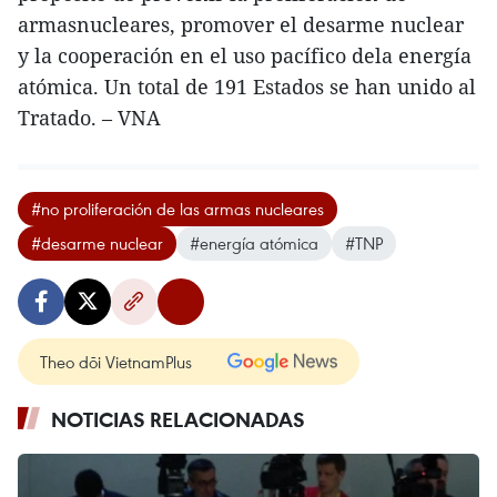
armasnucleares, promover el desarme nuclear
y la cooperación en el uso pacífico dela energía
atómica. Un total de 191 Estados se han unido al
Tratado. – VNA
#no proliferación de las armas nucleares
#desarme nuclear
#energía atómica
#TNP
Theo dõi VietnamPlus
NOTICIAS RELACIONADAS