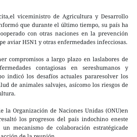
ita,el viceministro de Agricultura y Desarrollo
formó que durante el último tiempo, su país ha
ooperado con otras naciones en la prevención
pe aviar H5N1 y otras enfermedades infecciosas.
ner compromisos a largo plazo en laslabores de
fermedades contagiosas en sereshumanos y
o indicó los desafíos actuales pararesolver los
alud de animales salvajes, asícomo los riesgos de
ltura.
 de la Organización de Naciones Unidas (ONU)en
esaltó los progresos del país indochino eneste
un mecanismo de colaboración estratégicade
acción de la reunión.