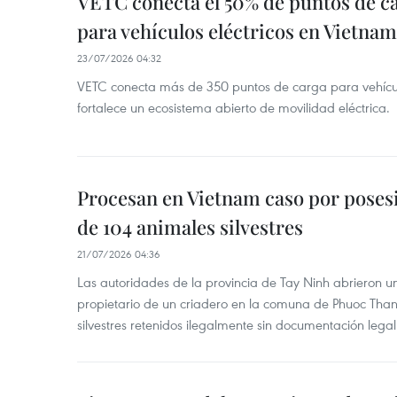
VETC conecta el 50% de puntos de c
para vehículos eléctricos en Vietnam
23/07/2026 04:32
VETC conecta más de 350 puntos de carga para vehícul
fortalece un ecosistema abierto de movilidad eléctrica.
Procesan en Vietnam caso por posesi
de 104 animales silvestres
21/07/2026 04:36
Las autoridades de la provincia de Tay Ninh abrieron u
propietario de un criadero en la comuna de Phuoc Tha
silvestres retenidos ilegalmente sin documentación legal