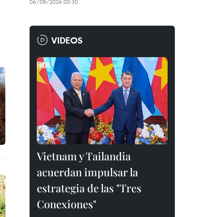
06/08/2026 00:30
VIDEOS
Vietnam y Tailandia
acuerdan impulsar la
estrategia de las "Tres
Conexiones"