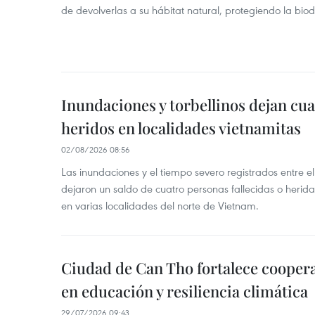
de devolverlas a su hábitat natural, protegiendo la bio
Inundaciones y torbellinos dejan cu
heridos en localidades vietnamitas
02/08/2026 08:56
Las inundaciones y el tiempo severo registrados entre el 
dejaron un saldo de cuatro personas fallecidas o herid
en varias localidades del norte de Vietnam.
Ciudad de Can Tho fortalece coopera
en educación y resiliencia climática
29/07/2026 09:43