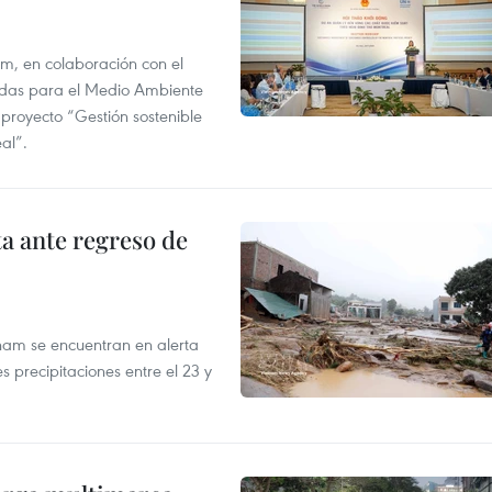
am, en colaboración con el
idas para el Medio Ambiente
 proyecto “Gestión sostenible
al”.
ta ante regreso de
tnam se encuentran en alerta
 precipitaciones entre el 23 y