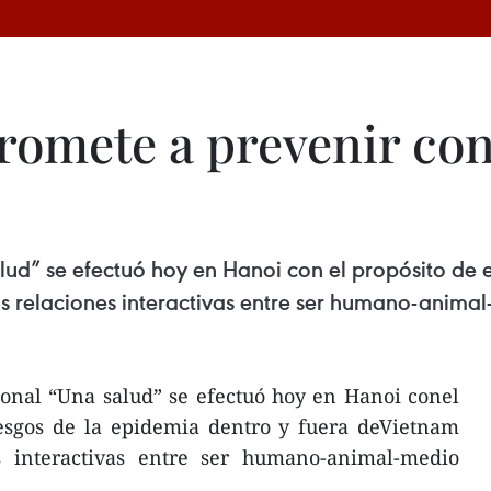
omete a prevenir con
lud” se efectuó hoy en Hanoi con el propósito de e
as relaciones interactivas entre ser humano-anima
ional “Una salud” se efectuó hoy en Hanoi conel
iesgos de la epidemia dentro y fuera deVietnam
s interactivas entre ser humano-animal-medio