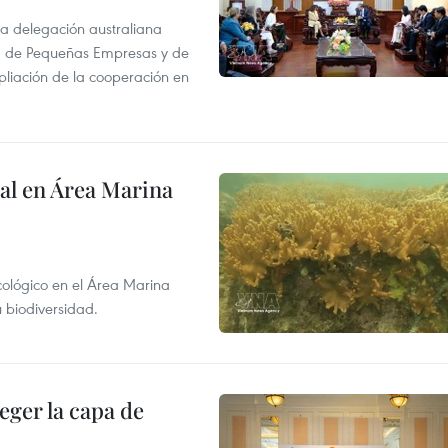
na delegación australiana
l, de Pequeñas Empresas y de
pliación de la cooperación en
al en Área Marina
ecológico en el Área Marina
 biodiversidad.
eger la capa de