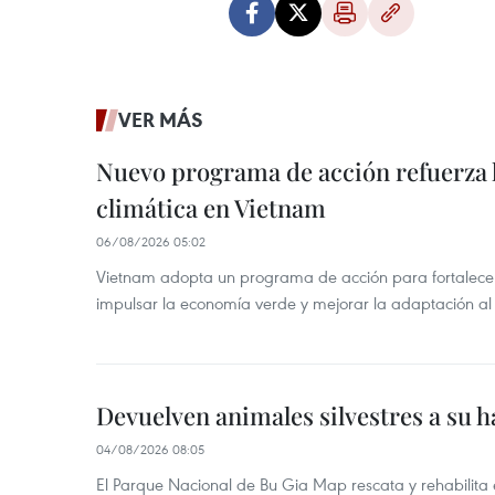
VER MÁS
Nuevo programa de acción refuerza 
climática en Vietnam
06/08/2026 05:02
Vietnam adopta un programa de acción para fortalecer
impulsar la economía verde y mejorar la adaptación al
Devuelven animales silvestres a su h
04/08/2026 08:05
El Parque Nacional de Bu Gia Map rescata y rehabilit