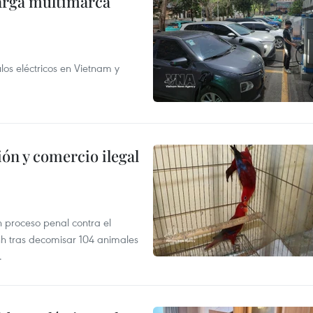
arga multimarca
os eléctricos en Vietnam y
ón y comercio ilegal
n proceso penal contra el
nh tras decomisar 104 animales
.