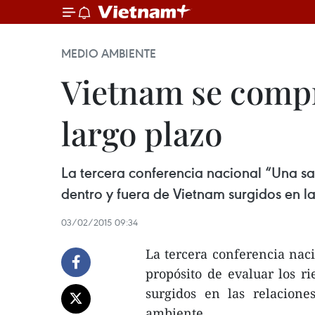
MEDIO AMBIENTE
Vietnam se compr
largo plazo
La tercera conferencia nacional “Una sa
dentro y fuera de Vietnam surgidos en l
03/02/2015 09:34
La tercera conferencia nac
propósito de evaluar los r
surgidos en las relacione
ambiente.