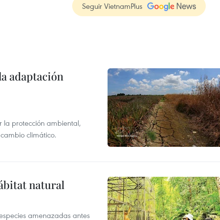
Seguir VietnamPlus
la adaptación
 la protección ambiental,
 cambio climático.
ábitat natural
a especies amenazadas antes