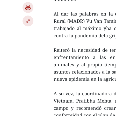
Al dar las palabras en la c
Rural (MADR) Vu Van Tamin
trabajado al máximo yha c
contra la pandemia dela gri
Reiteró la necesidad de te
enfrentamiento a las en
animales y al propio tiemp
asuntos relacionados a la s
nueva epidemia en la agricu
A su vez, la coordinadora
Vietnam, Pratibha Mehta, r
campo y recomendó crear 
conformidad con el plan de 