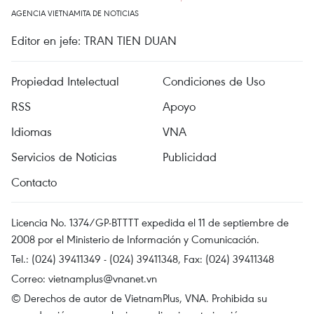
AGENCIA VIETNAMITA DE NOTICIAS
Editor en jefe: TRAN TIEN DUAN
Propiedad Intelectual
Condiciones de Uso
RSS
Apoyo
Idiomas
VNA
Servicios de Noticias
Publicidad
Contacto
Licencia No. 1374/GP-BTTTT expedida el 11 de septiembre de
2008 por el Ministerio de Información y Comunicación.
Tel.: (024) 39411349 - (024) 39411348, Fax: (024) 39411348
Correo:
vietnamplus@vnanet.vn
© Derechos de autor de VietnamPlus, VNA. Prohibida su