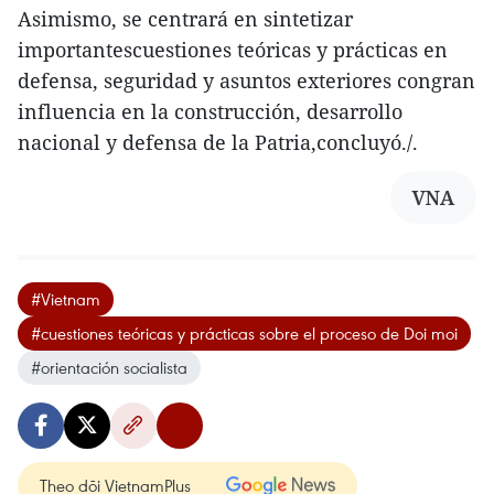
Asimismo, se centrará en sintetizar
importantescuestiones teóricas y prácticas en
defensa, seguridad y asuntos exteriores congran
influencia en la construcción, desarrollo
nacional y defensa de la Patria,concluyó./.
VNA
#Vietnam
#cuestiones teóricas y prácticas sobre el proceso de Doi moi
#orientación socialista
Theo dõi VietnamPlus