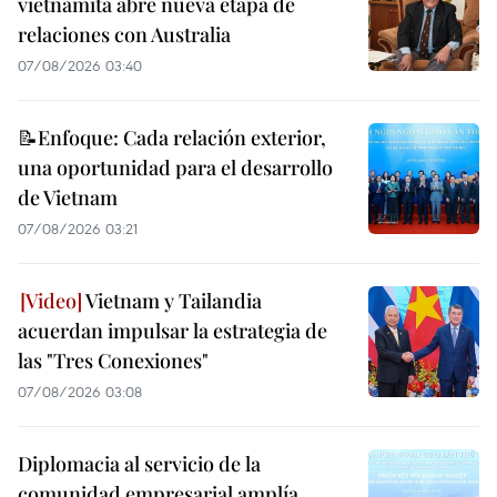
vietnamita abre nueva etapa de
relaciones con Australia
07/08/2026 03:40
📝Enfoque: Cada relación exterior,
una oportunidad para el desarrollo
de Vietnam
07/08/2026 03:21
Vietnam y Tailandia
acuerdan impulsar la estrategia de
las "Tres Conexiones"
07/08/2026 03:08
Diplomacia al servicio de la
comunidad empresarial amplía