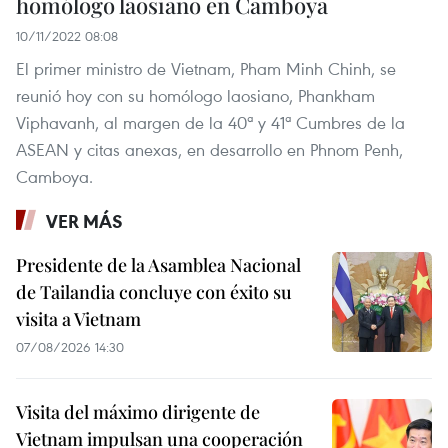
homólogo laosiano en Camboya
10/11/2022 08:08
El primer ministro de Vietnam, Pham Minh Chinh, se
reunió hoy con su homólogo laosiano, Phankham
Viphavanh, al margen de la 40ª y 41ª Cumbres de la
ASEAN y citas anexas, en desarrollo en Phnom Penh,
Camboya.
VER MÁS
Presidente de la Asamblea Nacional
de Tailandia concluye con éxito su
visita a Vietnam
07/08/2026 14:30
Visita del máximo dirigente de
Vietnam impulsan una cooperación