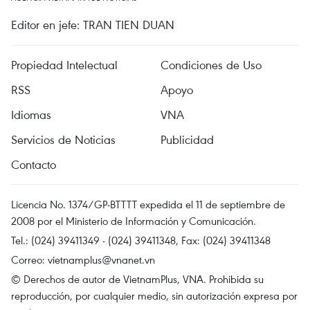
Editor en jefe: TRAN TIEN DUAN
Propiedad Intelectual
Condiciones de Uso
RSS
Apoyo
Idiomas
VNA
Servicios de Noticias
Publicidad
Contacto
Licencia No. 1374/GP-BTTTT expedida el 11 de septiembre de
2008 por el Ministerio de Información y Comunicación.
Tel.: (024) 39411349 - (024) 39411348, Fax: (024) 39411348
Correo:
vietnamplus@vnanet.vn
© Derechos de autor de VietnamPlus, VNA. Prohibida su
reproducción, por cualquier medio, sin autorización expresa por