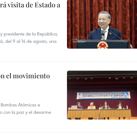
á visita de Estado a
y presidente de la República,
á, del 9 al 14 de agosto, una
n el movimiento
as Bombas Atómicas e
o con la paz y el desarme