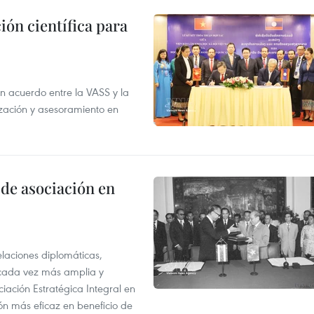
ión científica para
un acuerdo entre la VASS y la
ización y asesoramiento en
 de asociación en
elaciones diplomáticas,
 cada vez más amplia y
iación Estratégica Integral en
n más eficaz en beneficio de