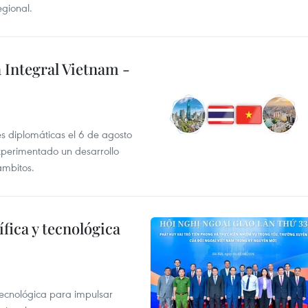
egional.
 Integral Vietnam -
es diplomáticas el 6 de agosto
xperimentado un desarrollo
ámbitos.
fica y tecnológica
tecnológica para impulsar