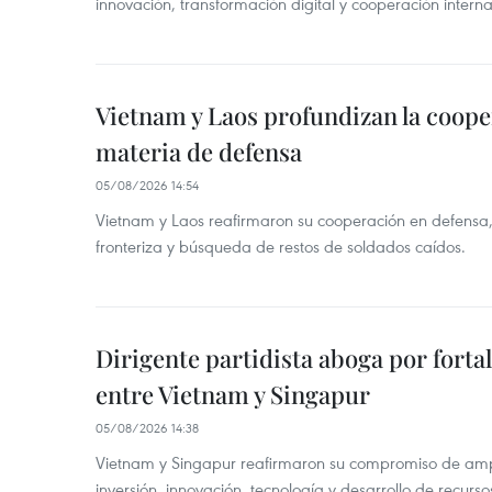
innovación, transformación digital y cooperación interna
Vietnam y Laos profundizan la coope
materia de defensa
05/08/2026 14:54
Vietnam y Laos reafirmaron su cooperación en defensa, 
fronteriza y búsqueda de restos de soldados caídos.
Dirigente partidista aboga por forta
entre Vietnam y Singapur
05/08/2026 14:38
Vietnam y Singapur reafirmaron su compromiso de amp
inversión, innovación, tecnología y desarrollo de recur