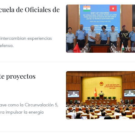
cuela de Oficiales de
 intercambian experiencias
defensa.
te proyectos
ve como la Circunvalación 5,
ra impulsar la energía