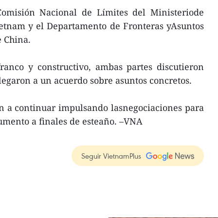
Comisión Nacional de Límites del Ministeriode
ietnam y el Departamento de Fronteras yAsuntos
e China.
ranco y constructivo, ambas partes discutieron
llegaron a un acuerdo sobre asuntos concretos.
 a continuar impulsando lasnegociaciones para
umento a finales de esteaño. –VNA
Seguir VietnamPlus