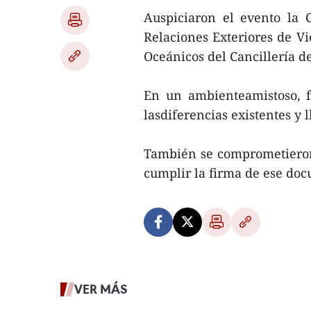
Auspiciaron el evento la 
Relaciones Exteriores de V
Oceánicos del Cancillería d
En un ambienteamistoso, f
lasdiferencias existentes y 
También se comprometieron
cumplir la firma de ese doc
VER MÁS