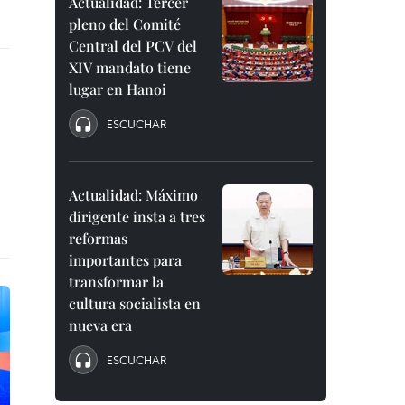
Actualidad: Tercer
pleno del Comité
Central del PCV del
XIV mandato tiene
lugar en Hanoi
ESCUCHAR
Actualidad: Máximo
dirigente insta a tres
reformas
importantes para
transformar la
cultura socialista en
nueva era
ESCUCHAR