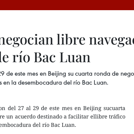
negocian libre navega
e río Bac Luan
29 de este mes en Beijing su cuarta ronda de neg
nes en la desembocadura del río Bac Luan.
n del 27 al 29 de este mes en Beijing sucuarta
 un acuerdo destinado a facilitar ellibre tráfico
embocadura del río Bac Luan.