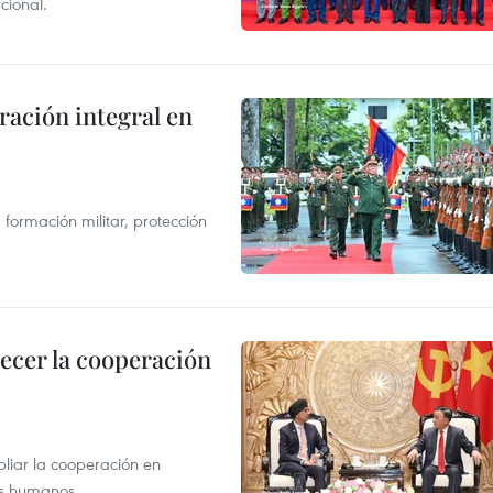
cional.
ración integral en
formación militar, protección
lecer la cooperación
liar la cooperación en
sos humanos.