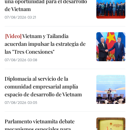
una oportunidad para el desarrollo
de Vietnam
07/08/2026 03:21
Vietnam y Tailandia
acuerdan impulsar la estrategia de
las "Tres Conexiones"
07/08/2026 03:08
Diplomacia al servicio de la
comunidad empresarial amplía
espacio de desarrollo de Vietnam
07/08/2026 03:05
Parlamento vietnamita debate
mecanismos especiales para