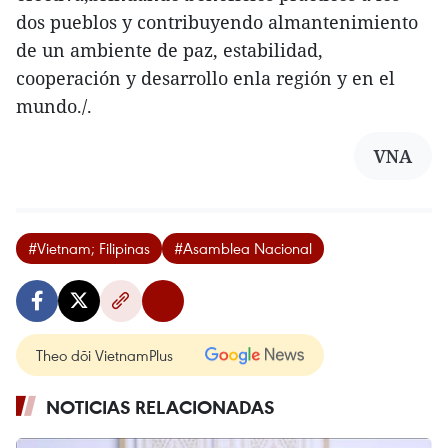
dos pueblos y contribuyendo almantenimiento
de un ambiente de paz, estabilidad,
cooperación y desarrollo enla región y en el
mundo./.
VNA
#Vietnam; Filipinas
#Asamblea Nacional
Theo dõi VietnamPlus
NOTICIAS RELACIONADAS