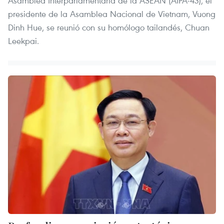
Asamblea Interparlamentaria de la ASEAN (AIPA-43), el
presidente de la Asamblea Nacional de Vietnam, Vuong
Dinh Hue, se reunió con su homólogo tailandés, Chuan
Leekpai.