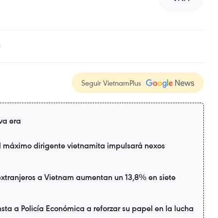
Seguir VietnamPlus
va era
l máximo dirigente vietnamita impulsará nexos
extranjeros a Vietnam aumentan un 13,8% en siete
sta a Policía Económica a reforzar su papel en la lucha