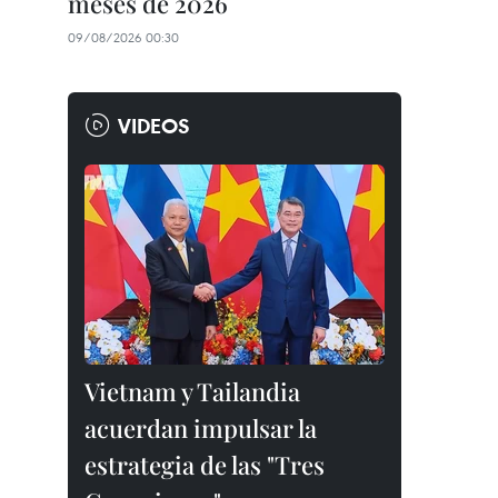
meses de 2026
09/08/2026 00:30
VIDEOS
Vietnam y Tailandia
acuerdan impulsar la
estrategia de las "Tres