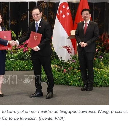
, To Lam, y el primer ministro de Singapur, Lawrence Wong, presenci
a Carta de Intención. (Fuente: VNA)