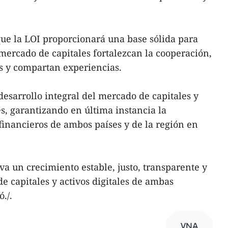
ue la LOI proporcionará una base sólida para
ercado de capitales fortalezcan la cooperación,
 y compartan experiencias.
 desarrollo integral del mercado de capitales y
les, garantizando en última instancia la
financieros de ambos países y de la región en
a un crecimiento estable, justo, transparente y
e capitales y activos digitales de ambas
./.
VNA