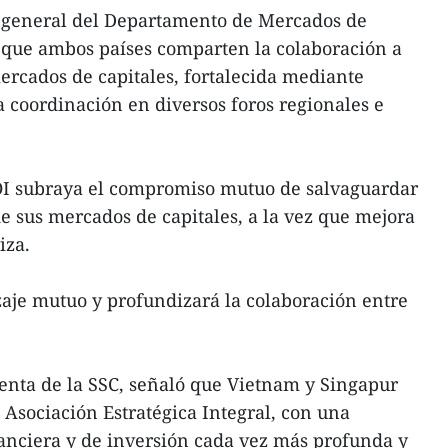
 general del Departamento de Mercados de
ó que ambos países comparten la colaboración a
ercados de capitales, fortalecida mediante
a coordinación en diversos foros regionales e
LOI subraya el compromiso mutuo de salvaguardar
de sus mercados de capitales, a la vez que mejora
iza.
izaje mutuo y profundizará la colaboración entre
enta de la SSC, señaló que Vietnam y Singapur
 Asociación Estratégica Integral, con una
anciera y de inversión cada vez más profunda y