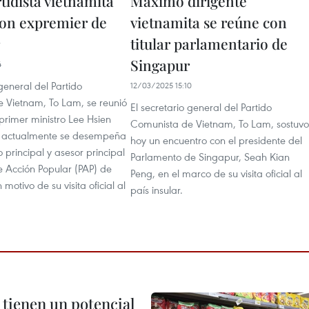
tidista vietnamita
Máximo dirigente
con expremier de
vietnamita se reúne con
titular parlamentario de
Singapur
4
 general del Partido
12/03/2025 15:10
 Vietnam, To Lam, se reunió
El secretario general del Partido
primer ministro Lee Hsien
Comunista de Vietnam, To Lam, sostuvo
n actualmente se desempeña
hoy un encuentro con el presidente del
 principal y asesor principal
Parlamento de Singapur, Seah Kian
e Acción Popular (PAP) de
Peng, en el marco de su visita oficial al
motivo de su visita oficial al
país insular.
 tienen un potencial