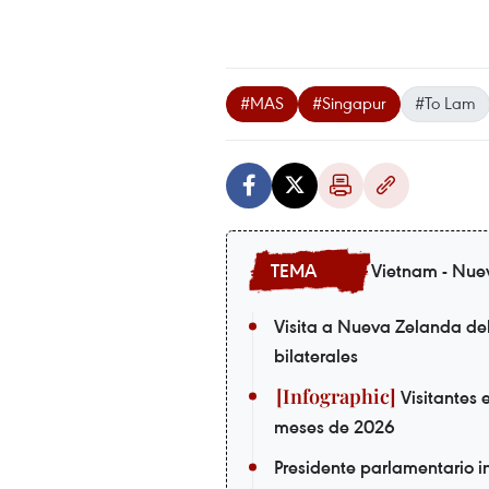
#MAS
#Singapur
#To Lam
Vietnam - Nue
Visita a Nueva Zelanda de
bilaterales
Visitantes 
meses de 2026
Presidente parlamentario in