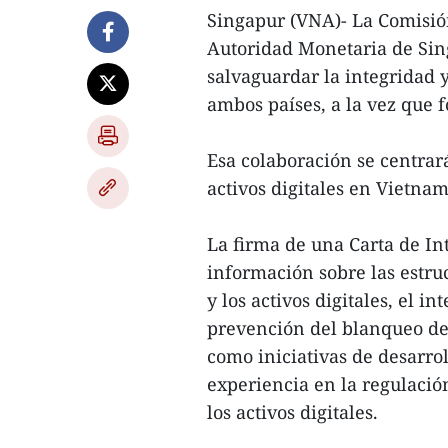
Singapur (VNA)- La Comisión
Autoridad Monetaria de Sin
salvaguardar la integridad y
ambos países, a la vez que 
Esa colaboración se centrará
activos digitales en Vietnam
La firma de una Carta de Int
información sobre las estru
y los activos digitales, el 
prevención del blanqueo de c
como iniciativas de desarro
experiencia en la regulació
los activos digitales.