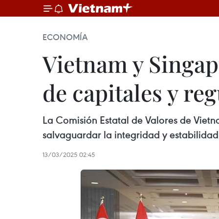
ECONOMÍA
Vietnam y Singap
de capitales y reg
La Comisión Estatal de Valores de Viet
salvaguardar la integridad y estabilida
13/03/2025 02:45