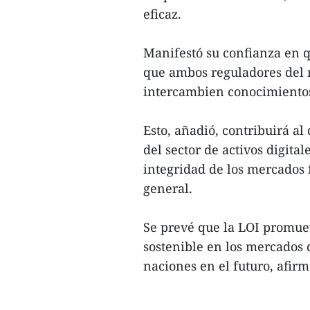
eficaz.
Manifestó su confianza en q
que ambos reguladores del m
intercambien conocimientos
Esto, añadió, contribuirá al
del sector de activos digita
integridad de los mercados 
general.
Se prevé que la LOI promuev
sostenible en los mercados d
naciones en el futuro, afirmó