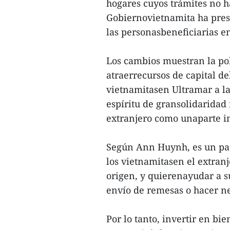
hogares cuyos trámites no h
Gobiernovietnamita ha prest
las personasbeneficiarias e
Los cambios muestran la pol
atraerrecursos de capital de
vietnamitasen Ultramar a l
espíritu de gransolidaridad 
extranjero como unaparte in
Según Ann Huynh, es un paso
los vietnamitasen el extran
origen, y quierenayudar a su
envío de remesas o hacer ne
Por lo tanto, invertir en bie