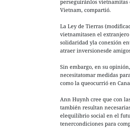
perseguiránlos vietnamitas 
Vietnam, compartió.
La Ley de Tierras (modifica
vietnamitasen el extranjero 
solidaridad yla conexión en
atraer inversionesde amigos
Sin embargo, en su opinión,
necesitatomar medidas para 
como la queocurrió en Canad
Ann Huynh cree que con las 
también resultan necesarias
elequilibrio social en el fu
tenercondiciones para comp