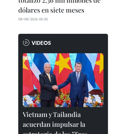
totalizó 2,36 mil millones de
dólares en siete meses
08/08/2026 00:30
VIDEOS
Vietnam y Tailandia
acuerdan impulsar la