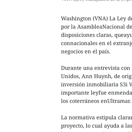
Washington (VNA) La Ley de
por la AsambleaNacional de
disposiciones claras, queayu
connacionales en el extranj
negocios en el país.
Durante una entrevista con 
Unidos, Ann Huynh, de orig
inversión inmobiliaria S3i V
importante leyfue enmendad
los coterráneos enUltramar.
La normativa estipula claram
proyecto, lo cual ayuda a l