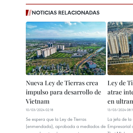
NOTICIAS RELACIONADAS
Nueva Ley de Tierras crea
Ley de T
impulso para desarrollo de
atrae int
Vietnam
en ultra
10/03/2024 02:18
13/03/2024 08:
Se espera que la Ley de Tierras
La jefa de la
(enmendada), aprobada a mediados de
Empresarial 