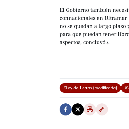
El Gobierno también necesit
connacionales en Ultramar
no se quedan a largo plazo 
para que puedan tener libro
aspectos, concluyó./.
#Ley de Tierras (modificada)
#