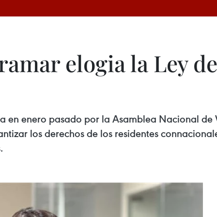
ramar elogia la Ley de
da en enero pasado por la Asamblea Nacional de V
ntizar los derechos de los residentes connacionale
.