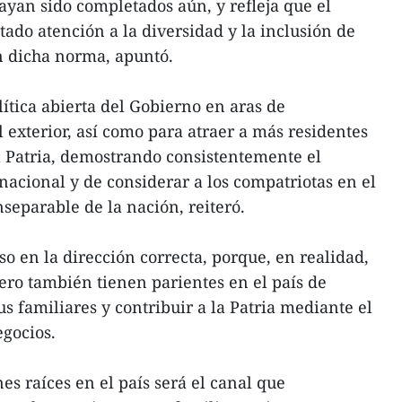
ayan sido completados aún, y refleja que el
ado atención a la diversidad y la inclusión de
n dicha norma, apuntó.
ítica abierta del Gobierno en aras de
l exterior, así como para atraer a más residentes
a Patria, demostrando consistentemente el
nacional y de considerar a los compatriotas en el
separable de la nación, reiteró.
 en la dirección correcta, porque, en realidad,
jero también tienen parientes en el país de
s familiares y contribuir a la Patria mediante el
gocios.
nes raíces en el país será el canal que