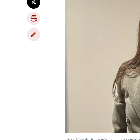
Ann Huynh, trabajadora de la empres