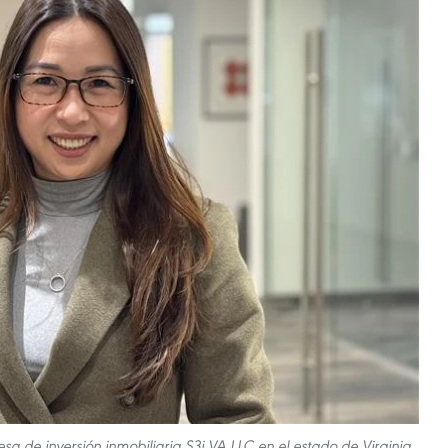
a de inversión inmobiliaria S3i VA LLC en el estado de Virginia,