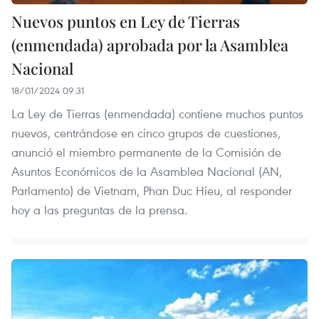
Nuevos puntos en Ley de Tierras
(enmendada) aprobada por la Asamblea
Nacional
18/01/2024 09:31
La Ley de Tierras (enmendada) contiene muchos puntos
nuevos, centrándose en cinco grupos de cuestiones,
anunció el miembro permanente de la Comisión de
Asuntos Económicos de la Asamblea Nacional (AN,
Parlamento) de Vietnam, Phan Duc Hieu, al responder
hoy a las preguntas de la prensa.