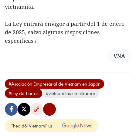
vietnamita.
La Ley entrará envigor a partir del 1 de enero
de 2025, salvo algunas disposiciones
específicas./.
VNA
#Asociación Empresarial de Vietnam en Japón
#Ley de Tierras
#vietnamitas en ultramar
Theo dõi VietnamPlus