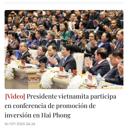
Presidente vietnamita participa
en conferencia de promoción de
inversión en Hai Phong
16/07/2025 04:36