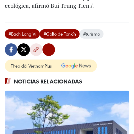
ecológica, afirmó Bui Trung Tien./.
#Bach Long Vi
#Golfo de Tonkín
#turismo
Theo dõi VietnamPlus
NOTICIAS RELACIONADAS