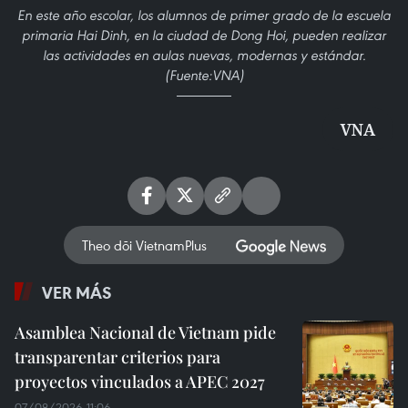
En este año escolar, los alumnos de primer grado de la escuela
primaria Hai Dinh, en la ciudad de Dong Hoi, pueden realizar
las actividades en aulas nuevas, modernas y estándar.
(Fuente:VNA)
VNA
Theo dõi VietnamPlus
VER MÁS
Asamblea Nacional de Vietnam pide
transparentar criterios para
proyectos vinculados a APEC 2027
07/08/2026 11:06