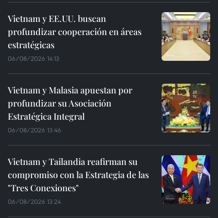
Vietnam y EE.UU. buscan
profundizar cooperación en áreas
estratégicas
06/08/2026 14:13
Vietnam y Malasia apuestan por
profundizar su Asociación
Estratégica Integral
06/08/2026 13:46
Vietnam y Tailandia reafirman su
compromiso con la Estrategia de las
"Tres Conexiones"
06/08/2026 13:24