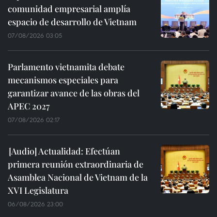
comunidad empresarial amplía
espacio de desarrollo de Vietnam
07/08/2026 03:05
Parlamento vietnamita debate
mecanismos especiales para
garantizar avance de las obras del
APEC 2027
07/08/2026 02:17
Actualidad: Efectúan
primera reunión extraordinaria de
Asamblea Nacional de Vietnam de la
XVI Legislatura
06/08/2026 23:00