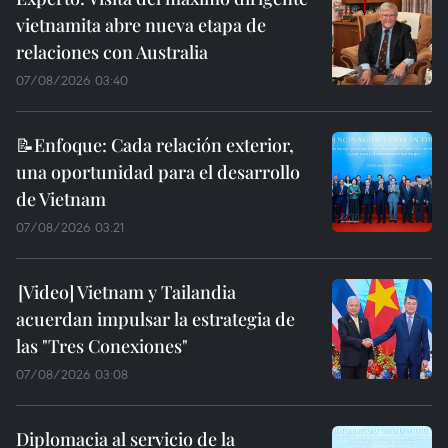
vietnamita abre nueva etapa de
relaciones con Australia
07/08/2026 03:40
📝Enfoque: Cada relación exterior,
una oportunidad para el desarrollo
de Vietnam
07/08/2026 03:21
Vietnam y Tailandia
acuerdan impulsar la estrategia de
las "Tres Conexiones"
07/08/2026 03:08
Diplomacia al servicio de la