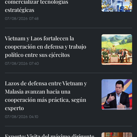
comercializar tecnologías
estratégicas
07/08/2026 07:48
Vietnam y Laos fortalecen la
cooperación en defensa y trabajo
político entre sus ejércitos
07/08/2026 07:40
Lazos de defensa entre Vietnam y
Malasia avanzan hacia una
cooperación más práctica, según
experto
07/08/2026 04:10
Experto: Visita del máximo dirigente