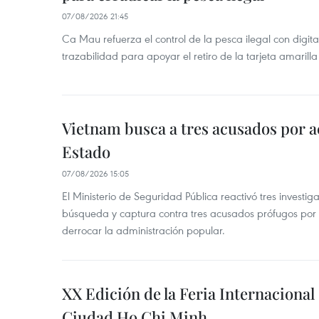
07/08/2026 21:45
Ca Mau refuerza el control de la pesca ilegal con digit
trazabilidad para apoyar el retiro de la tarjeta amarilla
Vietnam busca a tres acusados por a
Estado
07/08/2026 15:05
El Ministerio de Seguridad Pública reactivó tres investi
búsqueda y captura contra tres acusados prófugos por a
derrocar la administración popular.
XX Edición de la Feria Internaciona
Ciudad Ho Chi Minh