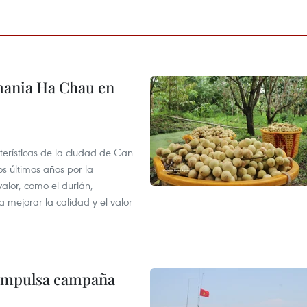
mania Ha Chau en
terísticas de la ciudad de Can
os últimos años por la
valor, como el durián,
 mejorar la calidad y el valor
 impulsa campaña