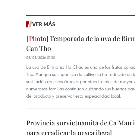
VER MÁS
Temporada de la uva de Bir
Can Tho
08/08/2026 01:30
La uva de Birmania Ha Chau es una de las frutas carac
Tho. Aunque su superficie de cultivo se ha reducido en l
sustitución de estos árboles por otros frutales de mayor 
numerosas familias continúan cuidando sus huertos para
del producto y preservar esta especialidad local.
Provincia survietnamita de Ca Mau
para erradicar la pesca ilegal