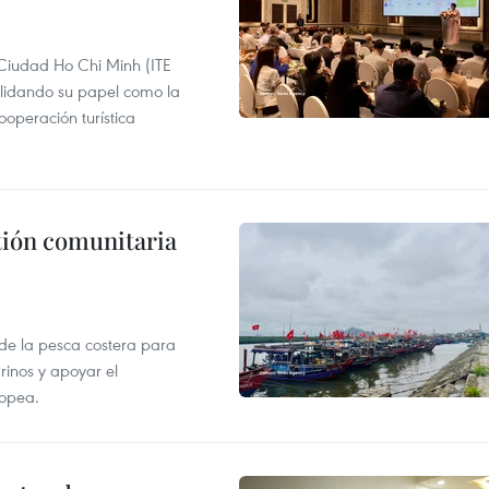
 Ciudad Ho Chi Minh (ITE
lidando su papel como la
operación turística
stión comunitaria
 de la pesca costera para
rinos y apoyar el
ropea.