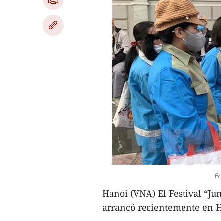
Fo
Hanoi (VNA) El Festival “Ju
arrancó recientemente en H