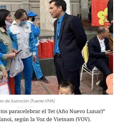
to de ilustración (Fuente:VNA)
ntos paracelebrar el Tet (Año Nuevo Lunar)”
anoi, según la Voz de Vietnam (VOV).