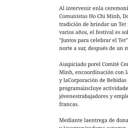
Al intervenir enla ceremoni
Comunistas Ho Chi Minh, D
tradición de brindar un Tet 
varios años, el festival es 
"Juntos para celebrar el Te
norte a sur, después de un 
Auspiciado porel Comité Ce
Minh, encoordinación con l
y laCorporación de Bebidas 
programaincluye actividades 
jóvenestrabajadores y empl
francas.
Mediante laentrega de donac