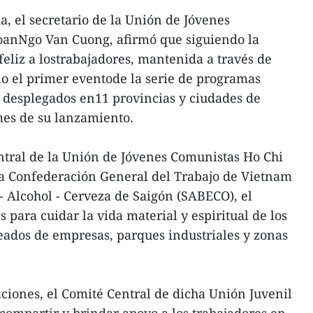
a, el secretario de la Unión de Jóvenes
oanNgo Van Cuong, afirmó que siguiendo la
feliz a lostrabajadores, mantenida a través de
solo el primer eventode la serie de programas
t" desplegados en11 provincias y ciudades de
mes de su lanzamiento.
ntral de la Unión de Jóvenes Comunistas Ho Chi
a Confederación General del Trabajo de Vietnam
- Alcohol - Cerveza de Saigón (SABECO), el
para cuidar la vida material y espiritual de los
eados de empresas, parques industriales y zonas
iones, el Comité Central de dicha Unión Juvenil