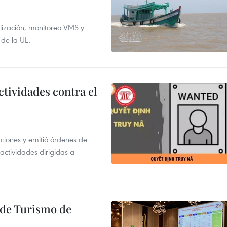
alización, monitoreo VMS y
 de la UE.
ctividades contra el
gaciones y emitió órdenes de
ctividades dirigidas a
l de Turismo de