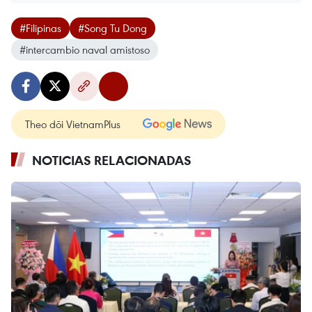
#Filipinas
#Song Tu Dong
#intercambio naval amistoso
Theo dõi VietnamPlus
NOTICIAS RELACIONADAS