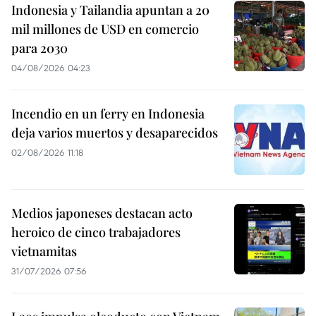
Indonesia y Tailandia apuntan a 20
mil millones de USD en comercio
para 2030
04/08/2026 04:23
Incendio en un ferry en Indonesia
deja varios muertos y desaparecidos
02/08/2026 11:18
Medios japoneses destacan acto
heroico de cinco trabajadores
vietnamitas
31/07/2026 07:56