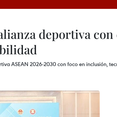
lianza deportiva con 
bilidad
rtiva ASEAN 2026-2030 con foco en inclusión, tec