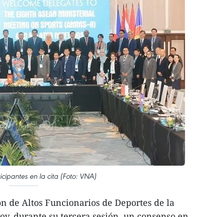
cipantes en la cita (Foto: VNA)
n de Altos Funcionarios de Deportes de la
y, durante su tercera sesión, un consenso en