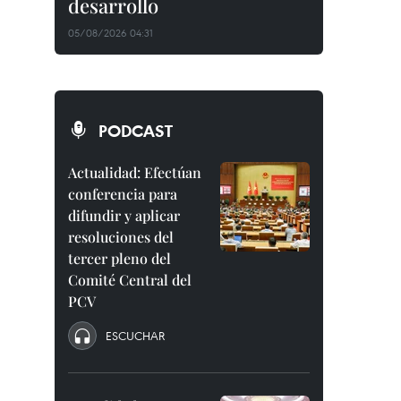
desarrollo
05/08/2026 04:31
PODCAST
Actualidad: Efectúan
conferencia para
difundir y aplicar
resoluciones del
tercer pleno del
Comité Central del
PCV
ESCUCHAR