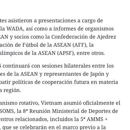
tes asistieron a presentaciones a cargo de
y la WADA, así como a informes de organismos
SEAN y socios como la Confederación de Ajedrez
ación de Fútbol de la ASEAN (AFF), la
límpicos de la ASEAN (APSF), entre otros.
 continuará con sesiones bilaterales entre los
tes de la ASEAN y representantes de Japón y
batir políticas de cooperación futura en materia
a región.
anismo rotativo, Vietnam asumió oficialmente el
ª SOMS, la 8ª Reunión Ministerial de Deportes de
tros relacionados, incluidos la 5ª AMMS +
 que se celebrarán en el marco previo a la