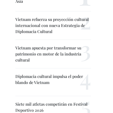
Asia
Vietnam refuerza su proyección cultural
internacional con nueva Estrategia de
Diplomacia Cultural
Vietnam apuesta por transformar su
patrimonio en motor de la industria
cultural
Diplomacia cultural impulsa el poder
blando de Vietnam
Siete mil atletas competirán en Festival
Deportivo 2026