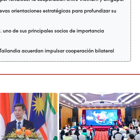
vas orientaciones estratégicas para profundizar su
 uno de sus principales socios de importancia
Tailandia acuerdan impulsar cooperación bilateral