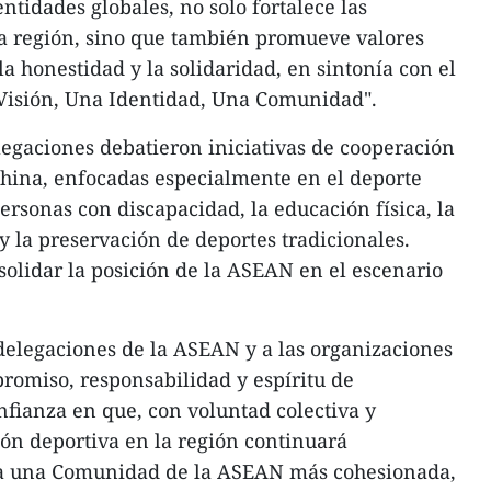
tidades globales, no solo fortalece las
la región, sino que también promueve valores
a honestidad y la solidaridad, en sintonía con el
 Visión, Una Identidad, Una Comunidad".
elegaciones debatieron iniciativas de cooperación
China, enfocadas especialmente en el deporte
ersonas con discapacidad, la educación física, la
 la preservación de deportes tradicionales.
solidar la posición de la ASEAN en el escenario
delegaciones de la ASEAN y a las organizaciones
romiso, responsabilidad y espíritu de
nfianza en que, con voluntad colectiva y
ón deportiva en la región continuará
a una Comunidad de la ASEAN más cohesionada,