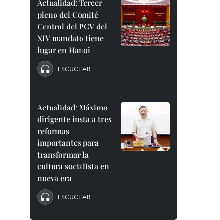
Actualidad: Tercer
pleno del Comité
Central del PCV del
XIV mandato tiene
lugar en Hanoi
ESCUCHAR
Actualidad: Máximo
dirigente insta a tres
reformas
importantes para
transformar la
cultura socialista en
nueva era
ESCUCHAR