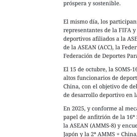
próspera y sostenible.
El mismo día, los participan
representantes de la FIFA 
deportivos afiliados a la A
de la ASEAN (ACC), la Feder
Federación de Deportes Para
El 15 de octubre, la SOMS-16
altos funcionarios de depor
China, con el objetivo de de
de desarrollo deportivo en l
En 2025, y conforme al mec
papel de anfitrión de la 16
la ASEAN (AMMS-8) y encuen
Japón y la 2ª AMMS + China,