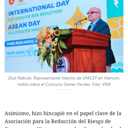
Ziad Nabulsi, Representante Interino de UNICEF en Vietnam,
habla sobre el Concurso Genes Verdes. Foto: VNA
Asimismo, hizo hincapié en el papel clave de la
Asociación para la Reducción del Riesgo de