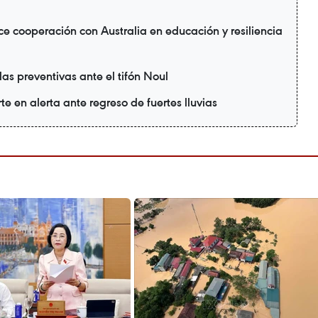
e cooperación con Australia en educación y resiliencia
as preventivas ante el tifón Noul
te en alerta ante regreso de fuertes lluvias