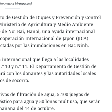
esastres Naturales)
o de Gestión de Diques y Prevención y Control
Ministerio de Agricultura y Medio Ambiente
o de Noi Bai, Hanoi, una ayuda internacional
ooperación Internacional de Japón (JICA)
ectadas por las inundaciones en Bac Ninh.
a internacional que llega a las localidades
.° 10 y n.° 11. El Departamento de Gestión de
á con los donantes y las autoridades locales
ros de socorro.
ivos de filtración de agua, 5.100 juegos de
ástico para agua y 50 lonas multiuso, que serán
mañana del 14 de octubre.