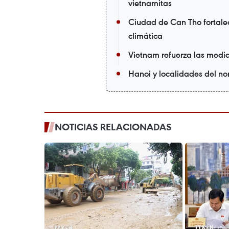
vietnamitas
Ciudad de Can Tho fortalec
climática
Vietnam refuerza las medid
Hanoi y localidades del nor
NOTICIAS RELACIONADAS