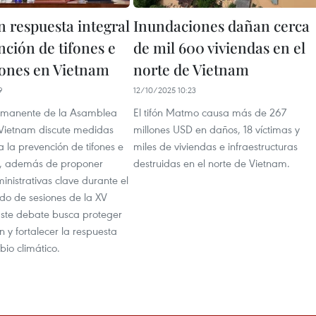
 respuesta integral
Inundaciones dañan cerca
nción de tifones e
de mil 600 viviendas en el
ones en Vietnam
norte de Vietnam
9
12/10/2025 10:23
ermanente de la Asamblea
El tifón Matmo causa más de 267
Vietnam discute medidas
millones USD en daños, 18 víctimas y
 la prevención de tifones e
miles de viviendas e infraestructuras
s, además de proponer
destruidas en el norte de Vietnam.
nistrativas clave durante el
do de sesiones de la XV
 Este debate busca proteger
n y fortalecer la respuesta
bio climático.