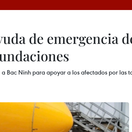
yuda de emergencia de
inundaciones
 Bac Ninh para apoyar a los afectados por las tor