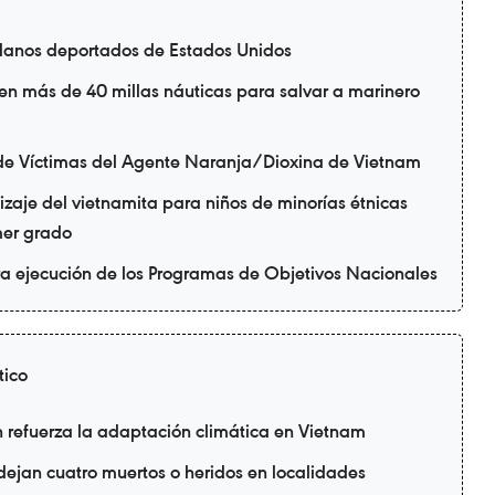
danos deportados de Estados Unidos
en más de 40 millas náuticas para salvar a marinero
de Víctimas del Agente Naranja/Dioxina de Vietnam
zaje del vietnamita para niños de minorías étnicas
mer grado
ra ejecución de los Programas de Objetivos Nacionales
tico
refuerza la adaptación climática en Vietnam
 dejan cuatro muertos o heridos en localidades