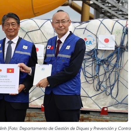
inh (Foto: Departamento de Gestión de Diques y Prevención y Contro