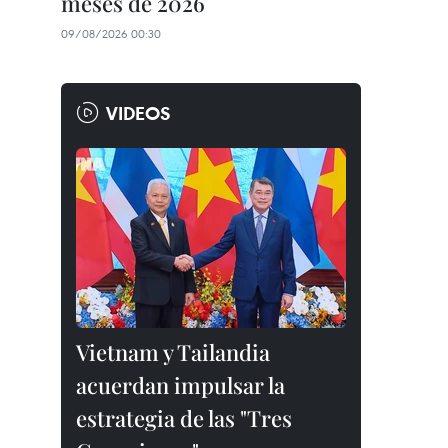
meses de 2026
09/08/2026 00:30
VIDEOS
Vietnam y Tailandia
acuerdan impulsar la
estrategia de las "Tres