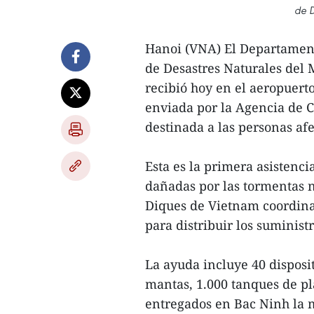
de D
Hanoi (VNA) El Departament
de Desastres Naturales del 
recibió hoy en el aeropuert
enviada por la Agencia de C
destinada a las personas af
Esta es la primera asistenci
dañadas por las tormentas n
Diques de Vietnam coordinar
para distribuir los suminist
La ayuda incluye 40 disposit
mantas, 1.000 tanques de pl
entregados en Bac Ninh la 