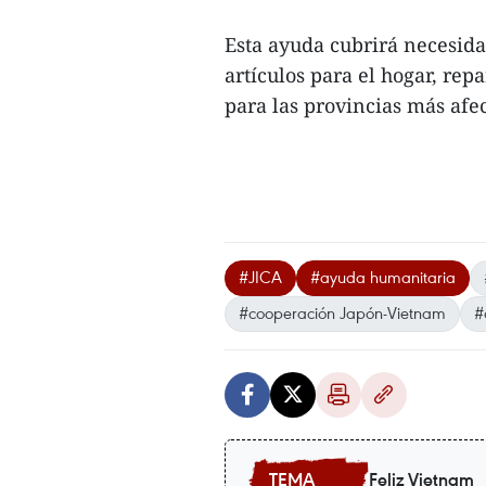
Esta ayuda cubrirá necesidad
artículos para el hogar, re
para las provincias más afec
#JICA
#ayuda humanitaria
#cooperación Japón-Vietnam
#
Feliz Vietnam