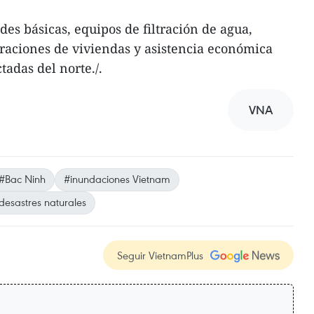
es básicas, equipos de filtración de agua,
paraciones de viviendas y asistencia económica
tadas del norte./.
VNA
#Bac Ninh
#inundaciones Vietnam
desastres naturales
Seguir VietnamPlus