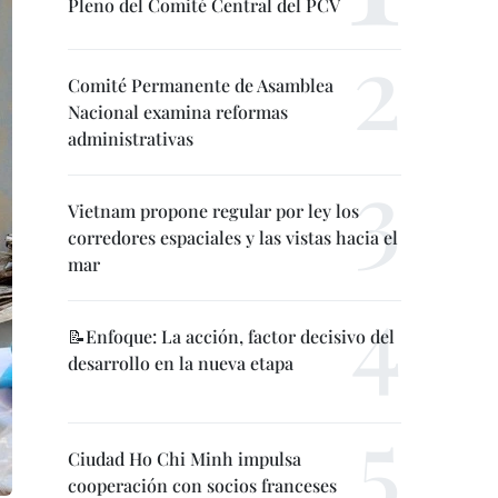
Pleno del Comité Central del PCV
Comité Permanente de Asamblea
Nacional examina reformas
administrativas
Vietnam propone regular por ley los
corredores espaciales y las vistas hacia el
mar
📝Enfoque: La acción, factor decisivo del
desarrollo en la nueva etapa
Ciudad Ho Chi Minh impulsa
cooperación con socios franceses