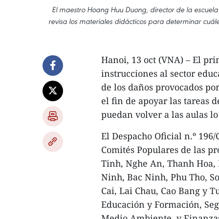
El maestro Hoang Huu Duong, director de la escuela
revisa los materiales didácticos para determinar cuál
Hanoi, 13 oct (VNA) – El p
instrucciones al sector edu
de los daños provocados po
el fin de apoyar las tareas 
puedan volver a las aulas lo
El Despacho Oficial n.º 196/
Comités Populares de las pr
Tinh, Nghe An, Thanh Hoa,
Ninh, Bac Ninh, Phu Tho, S
Cai, Lai Chau, Cao Bang y T
Educación y Formación, Seg
Medio Ambiente, y Finanza