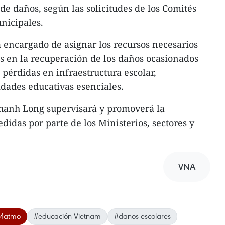
 de daños, según las solicitudes de los Comités
nicipales.
á encargado de asignar los recursos necesarios
es en la recuperación de los daños ocasionados
 pérdidas en infraestructura escolar,
dades educativas esenciales.
Thanh Long supervisará y promoverá la
idas por parte de los Ministerios, sectores y
VNA
 Matmo
#educación Vietnam
#daños escolares