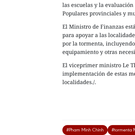
las escuelas y la evaluación
Populares provinciales y mu
El Ministro de Finanzas est
para apoyar a las localidad
por la tormenta, incluyendo
equipamiento y otras necesi
El viceprimer ministro Le 
implementación de estas med
localidades./.
#Pham Minh Chinh
#tormenta