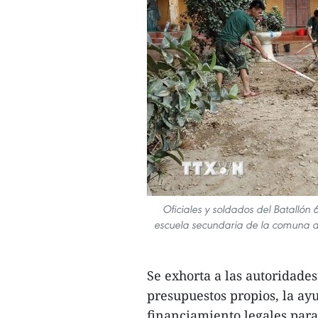
Oficiales y soldados del Batallón 6
escuela secundaria de la comuna de 
Se exhorta a las autoridades 
presupuestos propios, la ay
financiamiento legales par