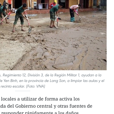
, Regimiento 12, División 3, de la Región Militar 1, ayudan a la
Yen Binh, en la provincia de Lang Son, a limpiar las aulas y el
recinto escolar. (Foto: VNA)
locales a utilizar de forma activa los
uda del Gobierno central y otras fuentes de
a responder rápidamente a los daños,