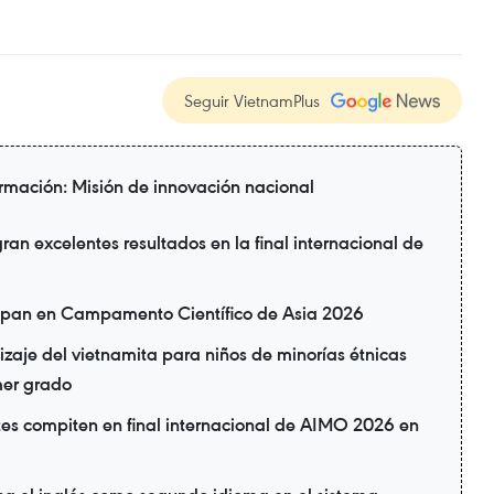
Seguir VietnamPlus
rmación: Misión de innovación nacional
ran excelentes resultados en la final internacional de
cipan en Campamento Científico de Asia 2026
zaje del vietnamita para niños de minorías étnicas
mer grado
tes compiten en final internacional de AIMO 2026 en