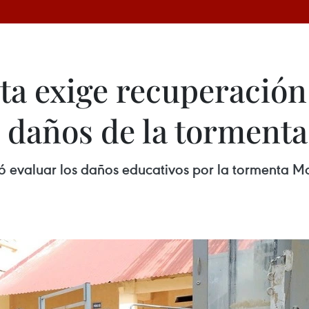
a exige recuperación 
s daños de la tormenta
ó evaluar los daños educativos por la tormenta M