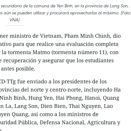
 secundaria de la comuna de Yen Binh, en la provincia de Lang Son,
es aún se pueden utilizar y procurará aprovecharlos al máximo. (Foto:
VNA)
rimer ministro de Vietnam, Pham Minh Chinh, dio
cativo para que realice una evaluación completa
r la tormenta Matmo (tormenta número 11), con
de recuperación y asegurar que los estudiantes
 antes posible.
CD-TTg fue enviado a los presidentes de los
ovincias del norte y centro-norte, incluyendo Ha
 Ninh Binh, Hung Yen, Hai Phong, Hanoi, Quang
on La, Lang Son, Dien Bien, Thai Nguyen, Lao
uyen Quang, así como a los ministros de
uridad Pública, Defensa Nacional, Agricultura y
s.