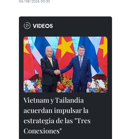
06/08/2026 00:30
VIDEOS
Vietnam y Tailandia
acuerdan impulsar la
estrategia de las "Tres
Conexiones"