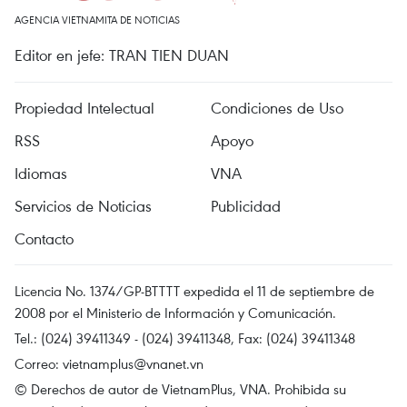
AGENCIA VIETNAMITA DE NOTICIAS
Editor en jefe: TRAN TIEN DUAN
Propiedad Intelectual
Condiciones de Uso
RSS
Apoyo
Idiomas
VNA
Servicios de Noticias
Publicidad
Contacto
Licencia No. 1374/GP-BTTTT expedida el 11 de septiembre de
2008 por el Ministerio de Información y Comunicación.
Tel.: (024) 39411349 - (024) 39411348, Fax: (024) 39411348
Correo:
vietnamplus@vnanet.vn
© Derechos de autor de VietnamPlus, VNA. Prohibida su