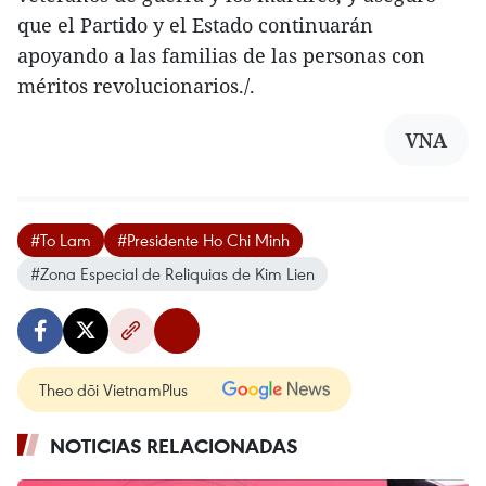
que el Partido y el Estado continuarán
apoyando a las familias de las personas con
méritos revolucionarios./.
VNA
#To Lam
#Presidente Ho Chi Minh
#Zona Especial de Reliquias de Kim Lien
Theo dõi VietnamPlus
NOTICIAS RELACIONADAS