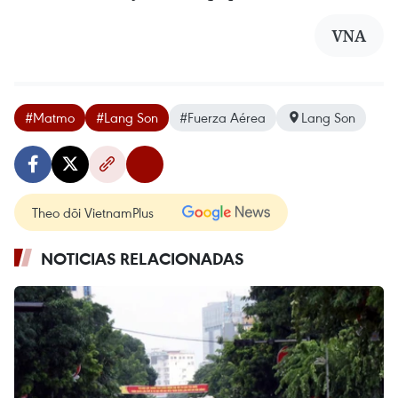
VNA
#Matmo
#Lang Son
#Fuerza Aérea
Lang Son
Theo dõi VietnamPlus
NOTICIAS RELACIONADAS