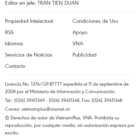
Editor en jefe: TRAN TIEN DUAN
Propiedad Intelectual
Condiciones de Uso
RSS
Apoyo
Idiomas
VNA
Servicios de Noticias
Publicidad
Contacto
Licencia No. 1374/GP-BTTTT expedida el 11 de septiembre de
2008 por el Ministerio de Información y Comunicación.
Tel.: (024) 39411349 - (024) 39411348, Fax: (024) 39411348
Correo:
vietnamplus@vnanet.vn
© Derechos de autor de VietnamPlus, VNA. Prohibida su
reproducción, por cualquier medio, sin autorización expresa por
escrito.