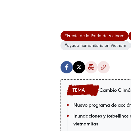
#Frente de la Patria de Vietnam
#ayuda humanitaria en Vietnam
Cambio Climá
Nuevo programa de acción 
Inundaciones y torbellinos
vietnamitas