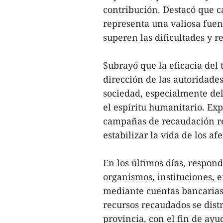
contribución. Destacó que c
representa una valiosa fuen
superen las dificultades y r
Subrayó que la eficacia del 
dirección de las autoridades
sociedad, especialmente de
el espíritu humanitario. Ex
campañas de recaudación r
estabilizar la vida de los af
En los últimos días, respon
organismos, instituciones,
mediante cuentas bancarias 
recursos recaudados se dist
provincia, con el fin de ayu