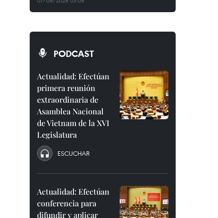
07/08/2026 03:08
PODCAST
Actualidad: Efectúan
primera reunión
extraordinaria de
Asamblea Nacional
de Vietnam de la XVI
Legislatura
ESCUCHAR
Actualidad: Efectúan
conferencia para
difundir y aplicar