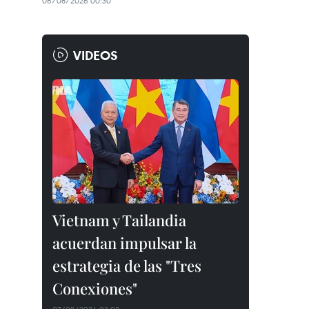
06/08/2026 00:30
VIDEOS
Vietnam y Tailandia
acuerdan impulsar la
estrategia de las "Tres
Conexiones"