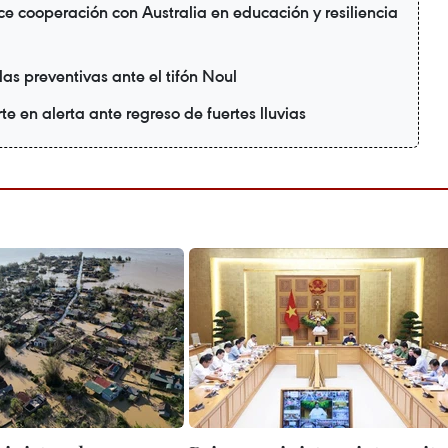
e cooperación con Australia en educación y resiliencia
as preventivas ante el tifón Noul
te en alerta ante regreso de fuertes lluvias