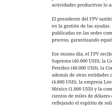
actividades productivas lo a
El presidente del FPV tambi
en la gestión de las ayudas.
publicadas en las sedes com
proceso, garantizando equid
Ese mismo día, el FPV recib
Suprema (40.000 USD), la C
Petróleo (40.000 USD), la C
además de otras entidades c
(4.800 USD), la empresa Lo
México (1.000 USD) y la comp
cientos de miles de dólares
reflejando el espíritu de so