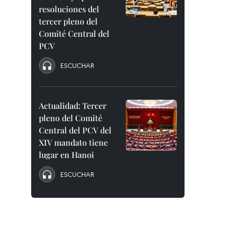
resoluciones del
tercer pleno del
Comité Central del
PCV
ESCUCHAR
Actualidad: Tercer
pleno del Comité
Central del PCV del
XIV mandato tiene
lugar en Hanoi
ESCUCHAR