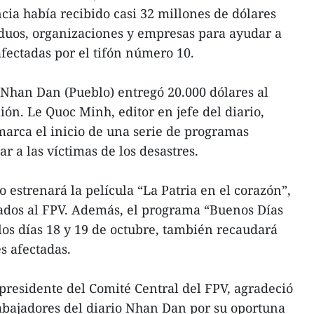
cia había recibido casi 32 millones de dólares
iduos, organizaciones y empresas para ayudar a
afectadas por el tifón número 10.
 Nhan Dan (Pueblo) entregó 20.000 dólares al
ón. Le Quoc Minh, editor en jefe del diario,
arca el inicio de una serie de programas
ar a las víctimas de los desastres.
o estrenará la película “La Patria en el corazón”,
nados al FPV. Además, el programa “Buenos Días
los días 18 y 19 de octubre, también recaudará
s afectadas.
 presidente del Comité Central del FPV, agradeció
trabajadores del diario Nhan Dan por su oportuna