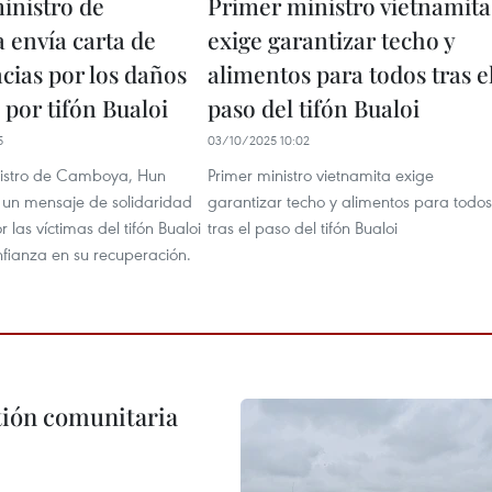
inistro de
Primer ministro vietnamita
envía carta de
exige garantizar techo y
cias por los daños
alimentos para todos tras e
 por tifón Bualoi
paso del tifón Bualoi
5
03/10/2025 10:02
nistro de Camboya, Hun
Primer ministro vietnamita exige
 un mensaje de solidaridad
garantizar techo y alimentos para todos
 las víctimas del tifón Bualoi
tras el paso del tifón Bualoi
nfianza en su recuperación.
stión comunitaria