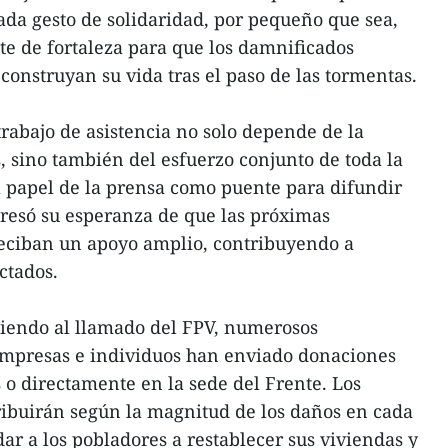
ada gesto de solidaridad, por pequeño que sea,
te de fortaleza para que los damnificados
econstruyan su vida tras el paso de las tormentas.
trabajo de asistencia no solo depende de la
, sino también del esfuerzo conjunto de toda la
l papel de la prensa como puente para difundir
presó su esperanza de que las próximas
eciban un apoyo amplio, contribuyendo a
ectados.
diendo al llamado del FPV, numerosos
 empresas e individuos han enviado donaciones
o directamente en la sede del Frente. Los
ribuirán según la magnitud de los daños en cada
dar a los pobladores a restablecer sus viviendas y