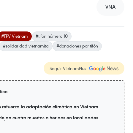
VNA
#FPV Vietnam
#tifón número 10
#solidaridad vietnamita
#donaciones por tifón
Seguir VietnamPlus
tico
refuerza la adaptación climática en Vietnam
 dejan cuatro muertos o heridos en localidades