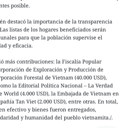
ntes posible.
én destacó la importancia de la transparencia
 Las listas de los hogares beneficiados serán
unales para que la población supervise el
ad y eficacia.
ió más contribuciones: la Fiscalía Popular
orporación de Exploración y Producción de
orporación Forestal de Vietnam (40.000 USD),
omo la Editorial Política Nacional – La Verdad
ve World (4.000 USD), la Embajada de Vietnam en
añía Tan Viet (2.000 USD), entre otras. En total,
 en efectivo y bienes fueron entregados,
lidaridad y humanidad del pueblo vietnamita./.