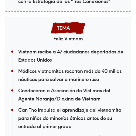
con la Estrategia de las "Tres Conexiones"
Feliz Vietnam
Vietnam recibe a 47 ciudadanos deportados de
Estados Unidos
Médicos vietnamitas recorren más de 40 millas
náuticas para salvar a marinero ruso
Condecoran a Asociación de Víctimas del
Agente Naranja/Dioxina de Vietnam
Can Tho impulsa el aprendizaje del vietnamita
para niños de minorías étnicas antes de su
entrada al primer grado