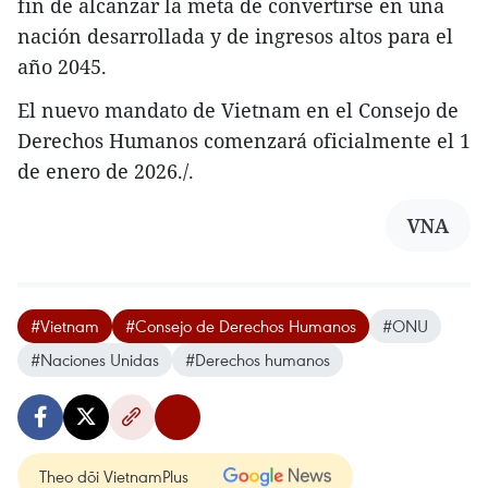
fin de alcanzar la meta de convertirse en una
nación desarrollada y de ingresos altos para el
año 2045.
El nuevo mandato de Vietnam en el Consejo de
Derechos Humanos comenzará oficialmente el 1
de enero de 2026./.
VNA
#Vietnam
#Consejo de Derechos Humanos
#ONU
#Naciones Unidas
#Derechos humanos
Theo dõi VietnamPlus