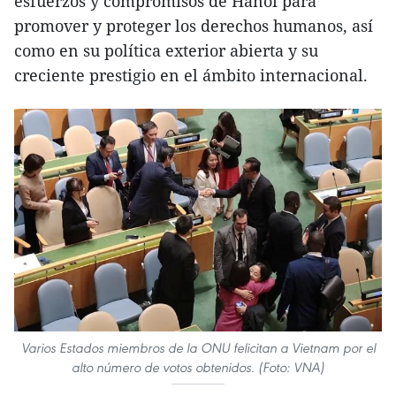
esfuerzos y compromisos de Hanoi para
promover y proteger los derechos humanos, así
como en su política exterior abierta y su
creciente prestigio en el ámbito internacional.
Varios Estados miembros de la ONU felicitan a Vietnam por el
alto número de votos obtenidos. (Foto: VNA)