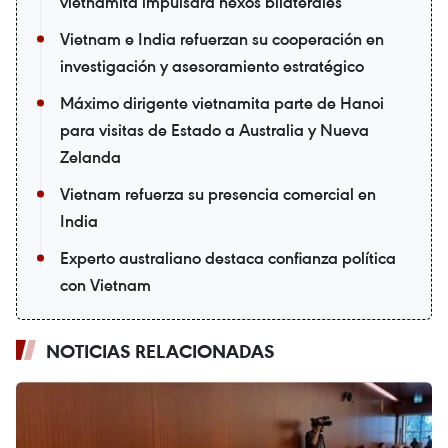
vietnamita impulsará nexos bilaterales
Vietnam e India refuerzan su cooperación en
investigación y asesoramiento estratégico
Máximo dirigente vietnamita parte de Hanoi
para visitas de Estado a Australia y Nueva
Zelanda
Vietnam refuerza su presencia comercial en
India
Experto australiano destaca confianza política
con Vietnam
NOTICIAS RELACIONADAS