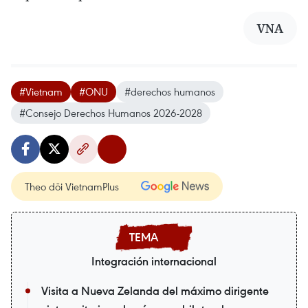
VNA
#Vietnam
#ONU
#derechos humanos
#Consejo Derechos Humanos 2026-2028
Theo dõi VietnamPlus
Integración internacional
Visita a Nueva Zelanda del máximo dirigente