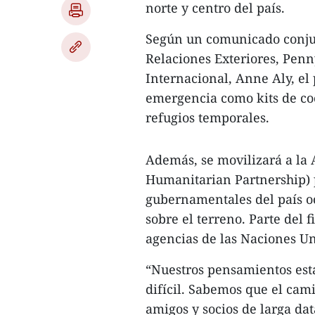
norte y centro del país.
Según un comunicado conjun
Relaciones Exteriores, Penn
Internacional, Anne Aly, el
emergencia como kits de coc
refugios temporales.
Además, se movilizará a la 
Humanitarian Partnership) 
gubernamentales del país oc
sobre el terreno. Parte del 
agencias de las Naciones Un
“Nuestros pensamientos est
difícil. Sabemos que el cam
amigos y socios de larga da