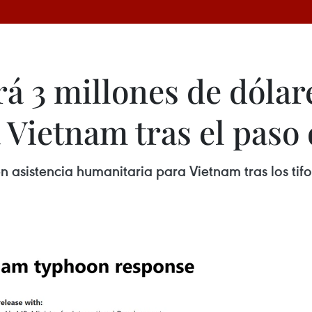
rá 3 millones de dóla
Vietnam tras el paso 
en asistencia humanitaria para Vietnam tras los ti