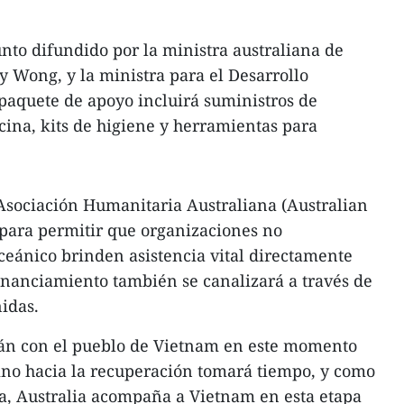
to difundido por la ministra australiana de
y Wong, y la ministra para el Desarrollo
 paquete de apoyo incluirá suministros de
ina, kits de higiene y herramientas para
Asociación Humanitaria Australiana (Australian
para permitir que organizaciones no
eánico brinden asistencia vital directamente
financiamiento también se canalizará a través de
idas.
án con el pueblo de Vietnam en este momento
ino hacia la recuperación tomará tiempo, y como
ta, Australia acompaña a Vietnam en esta etapa