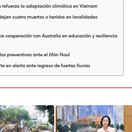
refuerza la adaptación climática en Vietnam
 dejan cuatro muertos o heridos en localidades
e cooperación con Australia en educación y resiliencia
as preventivas ante el tifón Noul
te en alerta ante regreso de fuertes lluvias