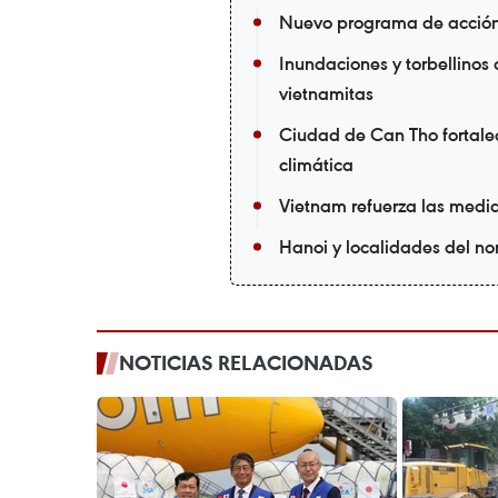
Nuevo programa de acción 
Inundaciones y torbellinos
vietnamitas
Ciudad de Can Tho fortalec
climática
Vietnam refuerza las medid
Hanoi y localidades del nor
NOTICIAS RELACIONADAS