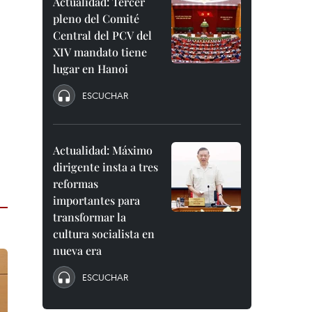
Actualidad: Tercer
pleno del Comité
Central del PCV del
XIV mandato tiene
lugar en Hanoi
ESCUCHAR
Actualidad: Máximo
dirigente insta a tres
reformas
importantes para
transformar la
cultura socialista en
nueva era
ESCUCHAR