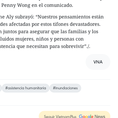
ler Penny Wong en el comunicado.
nne Aly subrayó: “Nuestros pensamientos están
des afectadas por estos tifones devastadores.
 juntos para asegurar que las familias y los
luidos mujeres, niños y personas con
stencia que necesitan para sobrevivir”./.
VNA
#asistencia humanitaria
#inundaciones
Seguir VietnamPlus