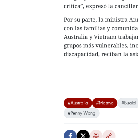
crítica”, expresó la cancil
Por su parte, la ministra A
con las familias y comunida
Australia y Vietnam trabajan
grupos más vulnerables, inc
discapacidad, reciban la asi
#Australia
#Matmo
#Bualoi
#Penny Wong