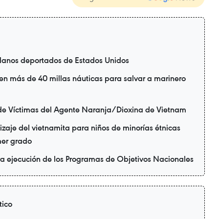
danos deportados de Estados Unidos
en más de 40 millas náuticas para salvar a marinero
de Víctimas del Agente Naranja/Dioxina de Vietnam
zaje del vietnamita para niños de minorías étnicas
mer grado
ra ejecución de los Programas de Objetivos Nacionales
tico