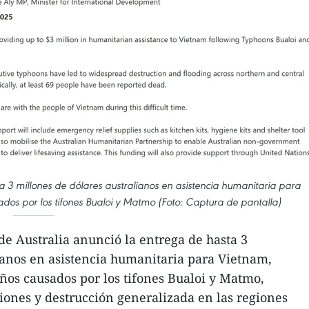
a 3 millones de dólares australianos en asistencia humanitaria para
dos por los tifones Bualoi y Matmo (Foto: Captura de pantalla)
de Australia anunció la entrega de hasta 3
ianos en asistencia humanitaria para Vietnam,
años causados por los tifones Bualoi y Matmo,
ones y destrucción generalizada en las regiones