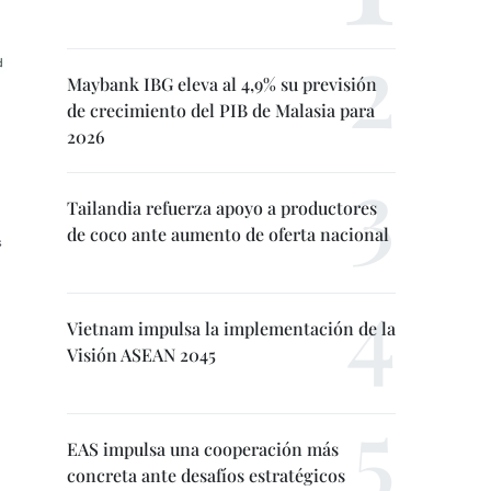
Maybank IBG eleva al 4,9% su previsión
de crecimiento del PIB de Malasia para
2026
Tailandia refuerza apoyo a productores
de coco ante aumento de oferta nacional
Vietnam impulsa la implementación de la
Visión ASEAN 2045
EAS impulsa una cooperación más
concreta ante desafíos estratégicos