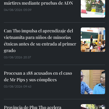
mártires mediante pruebas de ADN
04/08/2026 05:09
Can Tho impulsa el aprendizaje del
vietnamita para niños de minorías
étnicas antes de su entrada al primer
grado
03/08/2026 20:37
Procesan a 188 acusados en el caso
de Mr Pips y sus cómplices
03/08/2026 09:43
Provincia de Phu Tho acelera