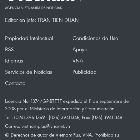
AGENCIA VIETNAMITA DE NOTICIAS
Editor en jefe: TRAN TIEN DUAN
Propiedad Intelectual
Condiciones de Uso
RSS
Apoyo
Idiomas
VNA
Servicios de Noticias
Publicidad
Contacto
Licencia No. 1374/GP-BTTTT expedida el 11 de septiembre de
2008 por el Ministerio de Información y Comunicación.
Tel.: (024) 39411349 - (024) 39411348, Fax: (024) 39411348
Correo:
vietnamplus@vnanet.vn
© Derechos de autor de VietnamPlus, VNA. Prohibida su