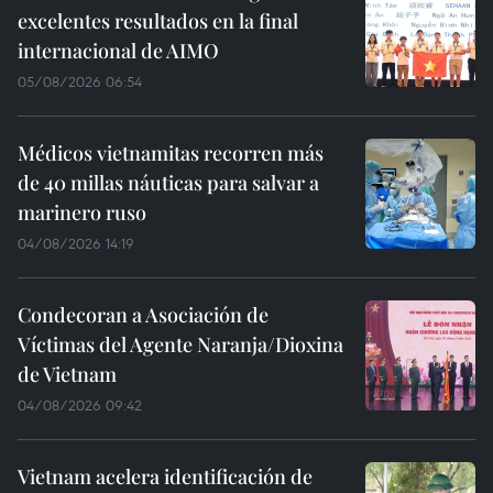
excelentes resultados en la final
internacional de AIMO
05/08/2026 06:54
Médicos vietnamitas recorren más
de 40 millas náuticas para salvar a
marinero ruso
04/08/2026 14:19
Condecoran a Asociación de
Víctimas del Agente Naranja/Dioxina
de Vietnam
04/08/2026 09:42
Vietnam acelera identificación de