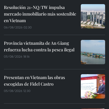
Resolución 21-NQ/TW impulsa
mercado inmobiliario más sostenible
en Vietnam
06/08/2026 02:30
Provincia vietnamita de An Giang
refuerza lucha contra la pesca ilegal
05/08/2026 18:16
Presentan en Vietnam las obras
escogidas de Fidel Castro
05/08/2026 12:30