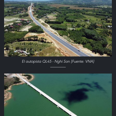
El autopista QL45 - Nghi Son (Fuente: VNA)