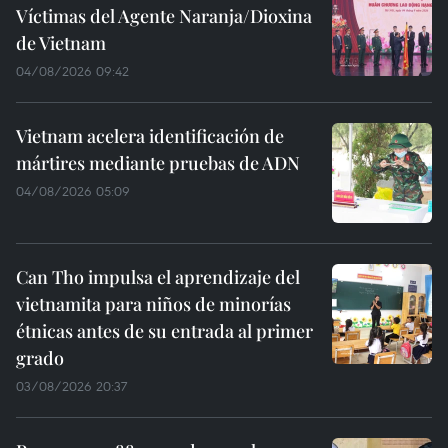
Víctimas del Agente Naranja/Dioxina
de Vietnam
04/08/2026 09:42
Vietnam acelera identificación de
mártires mediante pruebas de ADN
04/08/2026 05:09
Can Tho impulsa el aprendizaje del
vietnamita para niños de minorías
étnicas antes de su entrada al primer
grado
03/08/2026 20:37