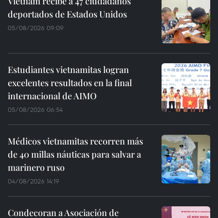
Vietnam recibe a 47 ciudadanos
deportados de Estados Unidos
05/08/2026 09:09
Estudiantes vietnamitas logran
excelentes resultados en la final
internacional de AIMO
05/08/2026 06:54
Médicos vietnamitas recorren más
de 40 millas náuticas para salvar a
marinero ruso
04/08/2026 14:19
Condecoran a Asociación de