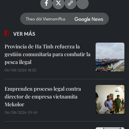
Theo dõi VietnamPlus
VER MÁS
Provincia de Ha Tinh refuerza la
gestión comunitaria para combatir la
pesca ilegal
06/08/2026 18:02
Emprenden proceso legal contra
director de empresa vietnamita
Mekolor
06/08/2026 09:43