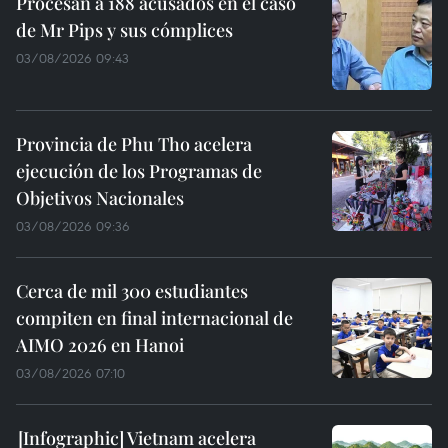
Procesan a 188 acusados en el caso
de Mr Pips y sus cómplices
03/08/2026 09:43
Provincia de Phu Tho acelera
ejecución de los Programas de
Objetivos Nacionales
03/08/2026 09:36
Cerca de mil 300 estudiantes
compiten en final internacional de
AIMO 2026 en Hanoi
03/08/2026 07:10
Vietnam acelera