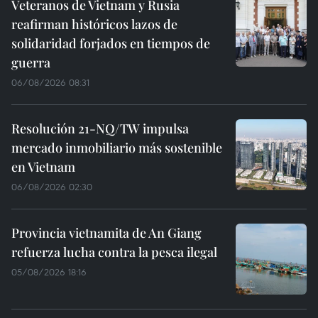
Veteranos de Vietnam y Rusia
reafirman históricos lazos de
solidaridad forjados en tiempos de
guerra
06/08/2026 08:31
Resolución 21-NQ/TW impulsa
mercado inmobiliario más sostenible
en Vietnam
06/08/2026 02:30
Provincia vietnamita de An Giang
refuerza lucha contra la pesca ilegal
05/08/2026 18:16