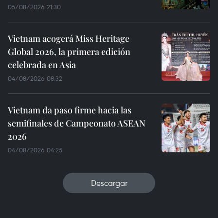
05/08/2026 21:30
Vietnam acogerá Miss Heritage
Global 2026, la primera edición
celebrada en Asia
04/08/2026 08:32
Vietnam da paso firme hacia las
semifinales de Campeonato ASEAN
2026
04/08/2026 04:25
Descargar