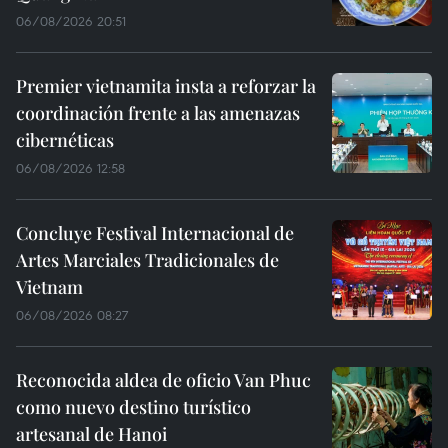
06/08/2026 20:51
Premier vietnamita insta a reforzar la
coordinación frente a las amenazas
cibernéticas
06/08/2026 12:58
Concluye Festival Internacional de
Artes Marciales Tradicionales de
Vietnam
06/08/2026 08:27
Reconocida aldea de oficio Van Phuc
como nuevo destino turístico
artesanal de Hanoi