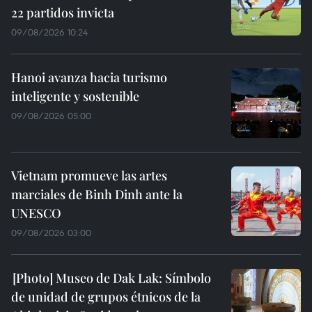
22 partidos invicta
09/08/2026 10:24
Hanoi avanza hacia turismo
inteligente y sostenible
09/08/2026 05:00
Vietnam promueve las artes
marciales de Binh Dinh ante la
UNESCO
09/08/2026 03:00
Museo de Dak Lak: Símbolo
de unidad de grupos étnicos de la