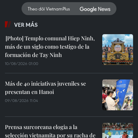
Theo dõi VietnamPlus
VER MÁS
Templo comunal Hiep Ninh,
más de un siglo como testigo de la
formación de Tay Ninh
10/08/2026 01:00
Más de 40 iniciativas juveniles se
presentan en Hanoi
09/08/2026 11:04
Prensa surcoreana elogia a la
selección vietnamita por su racha de