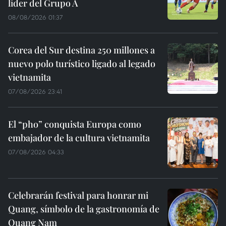
líder del Grupo A
08/08/2026 01:37
Corea del Sur destina 250 millones a
nuevo polo turístico ligado al legado
vietnamita
07/08/2026 23:41
El “pho” conquista Europa como
embajador de la cultura vietnamita
07/08/2026 04:33
Celebrarán festival para honrar mi
Quang, símbolo de la gastronomía de
Quang Nam