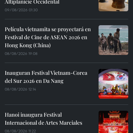
Altiplanicie Occidental
09/08/2026 01:30
Película vietnamita se proyectará en
Festival de Cine de ASEAN 2026 en
Hong Kong (China)
08/08/2026 19:08
Inauguran Festival Vietnam-Corea
del Sur 2026 en Da Nang
08/08/2026 12:14
Hanoi inaugura Festival
Internacional de Artes Marciales
08/08/2026 11:22