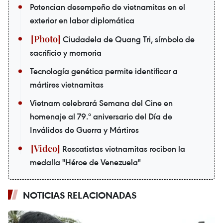
Potencian desempeño de vietnamitas en el
exterior en labor diplomática
Ciudadela de Quang Tri, símbolo de
sacrificio y memoria
Tecnología genética permite identificar a
mártires vietnamitas
Vietnam celebrará Semana del Cine en
homenaje al 79.º aniversario del Día de
Inválidos de Guerra y Mártires
Rescatistas vietnamitas reciben la
medalla "Héroe de Venezuela"
NOTICIAS RELACIONADAS