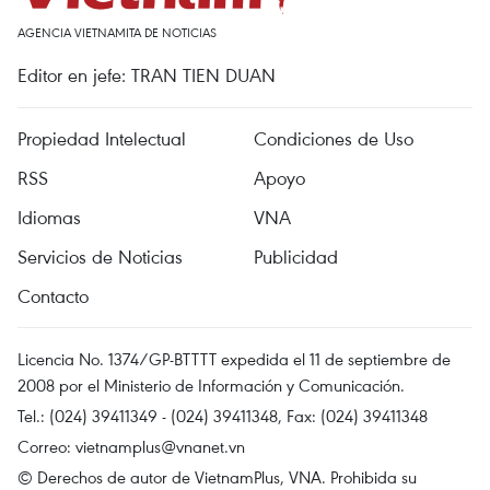
AGENCIA VIETNAMITA DE NOTICIAS
Editor en jefe: TRAN TIEN DUAN
Propiedad Intelectual
Condiciones de Uso
RSS
Apoyo
Idiomas
VNA
Servicios de Noticias
Publicidad
Contacto
Licencia No. 1374/GP-BTTTT expedida el 11 de septiembre de
2008 por el Ministerio de Información y Comunicación.
Tel.: (024) 39411349 - (024) 39411348, Fax: (024) 39411348
Correo:
vietnamplus@vnanet.vn
© Derechos de autor de VietnamPlus, VNA. Prohibida su