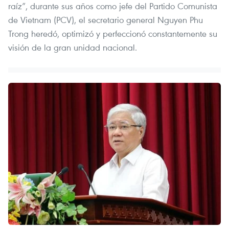
raíz”, durante sus años como jefe del Partido Comunista
de Vietnam (PCV), el secretario general Nguyen Phu
Trong heredó, optimizó y perfeccionó constantemente su
visión de la gran unidad nacional.