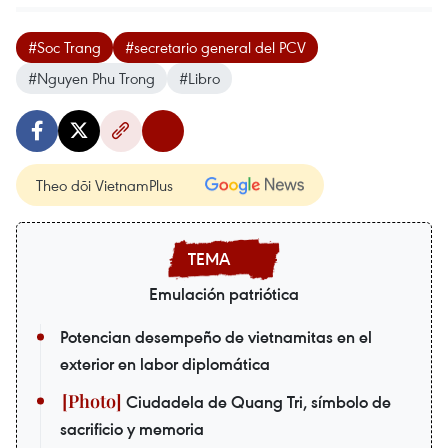
#Soc Trang
#secretario general del PCV
#Nguyen Phu Trong
#Libro
Theo dõi VietnamPlus
Emulación patriótica
Potencian desempeño de vietnamitas en el
exterior en labor diplomática
Ciudadela de Quang Tri, símbolo de
sacrificio y memoria