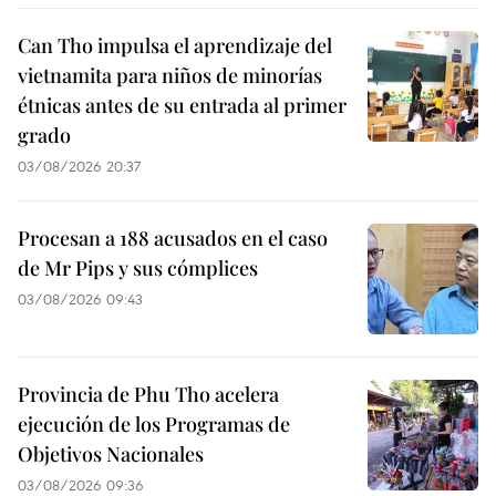
Can Tho impulsa el aprendizaje del
vietnamita para niños de minorías
étnicas antes de su entrada al primer
grado
03/08/2026 20:37
Procesan a 188 acusados en el caso
de Mr Pips y sus cómplices
03/08/2026 09:43
Provincia de Phu Tho acelera
ejecución de los Programas de
Objetivos Nacionales
03/08/2026 09:36