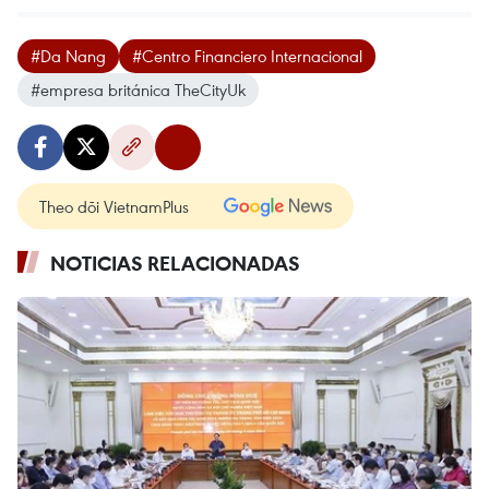
#Da Nang
#Centro Financiero Internacional
#empresa británica TheCityUk
Theo dõi VietnamPlus
NOTICIAS RELACIONADAS