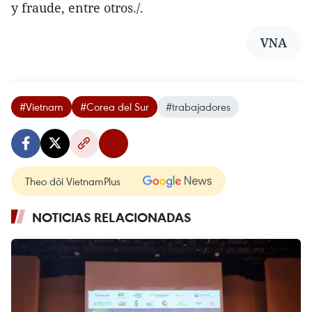
y fraude, entre otros./.
VNA
#Vietnam
#Corea del Sur
#trabajadores
Theo dõi VietnamPlus
NOTICIAS RELACIONADAS