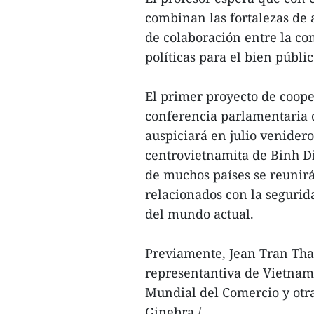
combinan las fortalezas de 
de colaboración entre la co
políticas para el bien públic
El primer proyecto de coope
conferencia parlamentaria d
auspiciará en julio venider
centrovietnamita de Binh Di
de muchos países se reunirá
relacionados con la segurid
del mundo actual.
Previamente, Jean Tran Tha
representantiva de Vietnam
Mundial del Comercio y otra
Ginebra./.