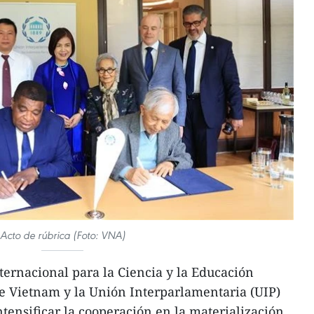
Acto de rúbrica (Foto: VNA)
ternacional para la Ciencia y la Educación
 de Vietnam y la Unión Interparlamentaria (UIP)
tensificar la cooperación en la materialización