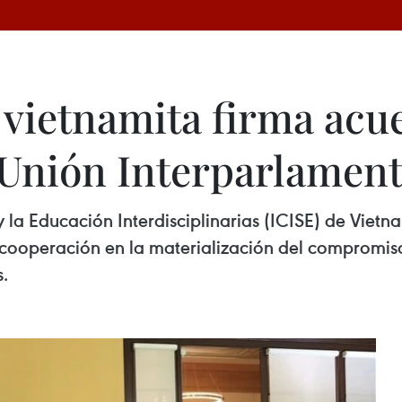
 vietnamita firma acu
Unión Interparlament
y la Educación Interdisciplinarias (ICISE) de Vietn
a cooperación en la materialización del compromiso
s.