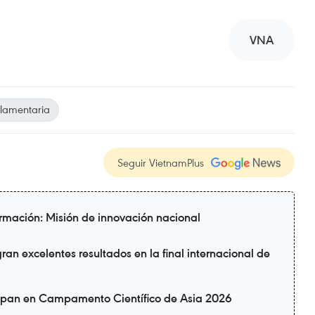
VNA
rlamentaria
Seguir VietnamPlus
rmación: Misión de innovación nacional
ran excelentes resultados en la final internacional de
cipan en Campamento Científico de Asia 2026