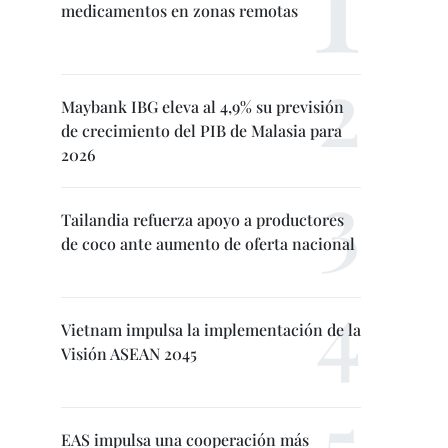
medicamentos en zonas remotas
Maybank IBG eleva al 4,9% su previsión
de crecimiento del PIB de Malasia para
2026
Tailandia refuerza apoyo a productores
de coco ante aumento de oferta nacional
Vietnam impulsa la implementación de la
Visión ASEAN 2045
EAS impulsa una cooperación más