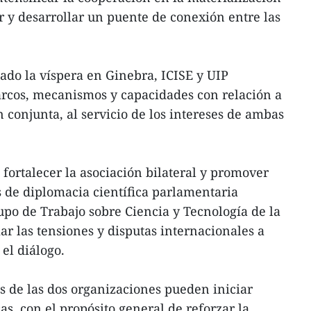
 y desarrollar un puente de conexión entre las
uado la víspera en Ginebra, ICISE y UIP
rcos, mecanismos y capacidades con relación a
 conjunta, al servicio de los intereses de ambas
 fortalecer la asociación bilateral y promover
de diplomacia científica parlamentaria
upo de Trabajo sobre Ciencia y Tecnología de la
ar las tensiones y disputas internacionales a
 el diálogo.
 de las dos organizaciones pueden iniciar
as, con el propósito general de reforzar la