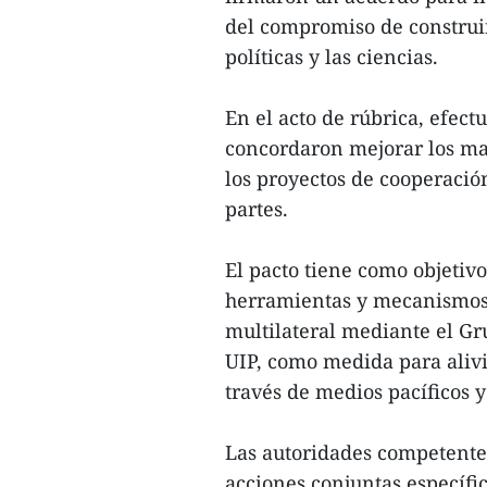
del compromiso de construir
políticas y las ciencias.
En el acto de rúbrica, efect
concordaron mejorar los ma
los proyectos de cooperación
partes.
El pacto tiene como objetivo
herramientas y mecanismos 
multilateral mediante el Gr
UIP, como medida para alivi
través de medios pacíficos y
Las autoridades competentes
acciones conjuntas específic