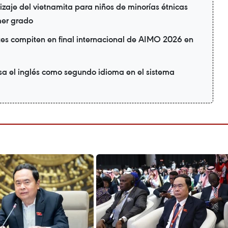
zaje del vietnamita para niños de minorías étnicas
mer grado
tes compiten en final internacional de AIMO 2026 en
a el inglés como segundo idioma en el sistema