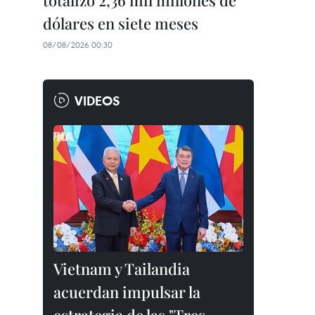
totalizó 2,36 mil millones de
dólares en siete meses
08/08/2026 00:30
VIDEOS
Vietnam y Tailandia
acuerdan impulsar la