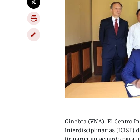
Ginebra (VNA)- El Centro In
Interdisciplinarias (ICISE)
firmaron un acuerdo para in