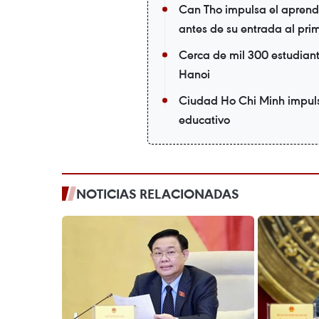
Can Tho impulsa el aprendi
antes de su entrada al pri
Cerca de mil 300 estudian
Hanoi
Ciudad Ho Chi Minh impuls
educativo
NOTICIAS RELACIONADAS