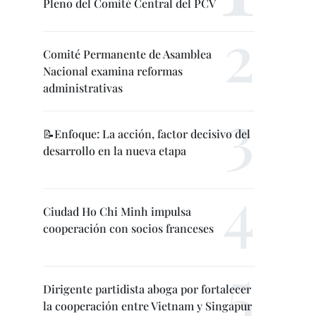
Pleno del Comité Central del PCV
Comité Permanente de Asamblea
Nacional examina reformas
administrativas
📝Enfoque: La acción, factor decisivo del
desarrollo en la nueva etapa
Ciudad Ho Chi Minh impulsa
cooperación con socios franceses
Dirigente partidista aboga por fortalecer
la cooperación entre Vietnam y Singapur