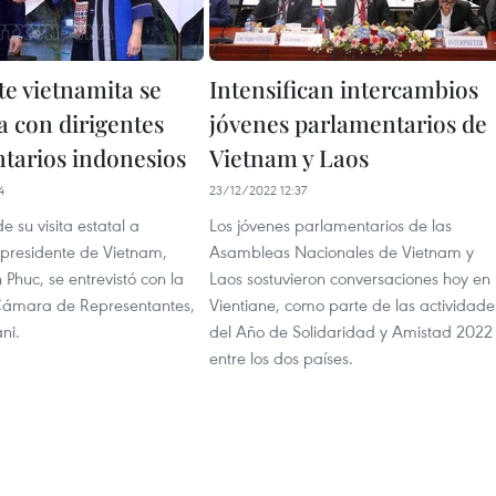
te vietnamita se
Intensifican intercambios
a con dirigentes
jóvenes parlamentarios de
tarios indonesios
Vietnam y Laos
4
23/12/2022 12:37
e su visita estatal a
Los jóvenes parlamentarios de las
 presidente de Vietnam,
Asambleas Nacionales de Vietnam y
Phuc, se entrevistó con la
Laos sostuvieron conversaciones hoy en
a Cámara de Representantes,
Vientiane, como parte de las actividade
ni.
del Año de Solidaridad y Amistad 2022
entre los dos países.