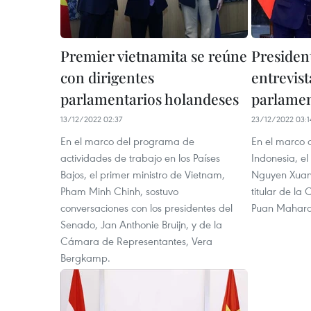
Premier vietnamita se reúne
Presiden
con dirigentes
entrevist
parlamentarios holandeses
parlamen
13/12/2022 02:37
23/12/2022 03:1
En el marco del programa de
En el marco d
actividades de trabajo en los Países
Indonesia, el
Bajos, el primer ministro de Vietnam,
Nguyen Xuan 
Pham Minh Chinh, sostuvo
titular de l
conversaciones con los presidentes del
Puan Mahara
Senado, Jan Anthonie Bruijn, y de la
Cámara de Representantes, Vera
Bergkamp.