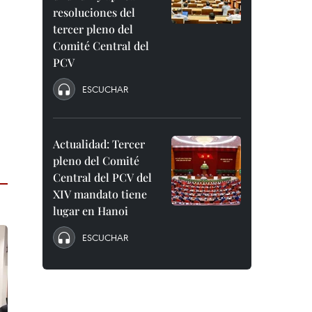
resoluciones del
tercer pleno del
Comité Central del
PCV
ESCUCHAR
Actualidad: Tercer
pleno del Comité
Central del PCV del
XIV mandato tiene
lugar en Hanoi
ESCUCHAR