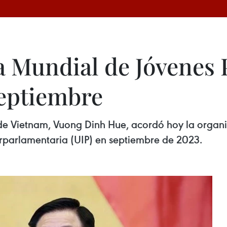
a Mundial de Jóvenes
septiembre
de Vietnam, Vuong Dinh Hue, acordó hoy la organi
erparlamentaria (UIP) en septiembre de 2023.