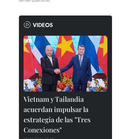
06/08/2026 00:30
VIDEOS
Vietnam y Tailandia
acuerdan impulsar la
estrategia de las "Tres
Conexiones"