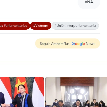
VNA
es Parlamentarios
#Vietnam
#Unión Interparlamentaria
Seguir VietnamPlus