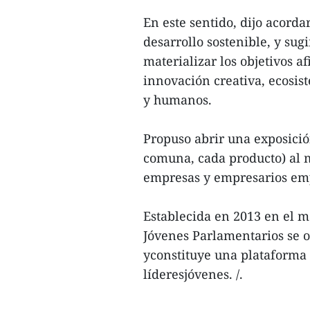
En este sentido, dijo acorda
desarrollo sostenible, y sugi
materializar los objetivos a
innovación creativa, ecosis
y humanos.
Propuso abrir una exposici
comuna, cada producto) al m
empresas y empresarios em
Establecida en 2013 en el m
Jóvenes Parlamentarios se 
yconstituye una plataforma
líderesjóvenes. /.