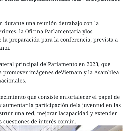
ión durante una reunión detrabajo con la
riores, la Oficina Parlamentaria ylos
 la preparación para la conferencia, prevista a
anoi.
lateral principal delParlamento en 2023, que
ra promover imágenes deVietnam y la Asamblea
nacionales.
ntecimiento que consiste enfortalecer el papel de
y aumentar la participación dela juventud en las
nstruir una red, mejorar lacapacidad y extender
as cuestiones de interés común.