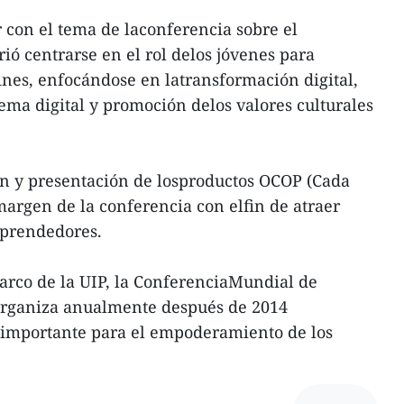
r con el tema de laconferencia sobre el
rió centrarse en el rol delos jóvenes para
fines, enfocándose en latransformación digital,
tema digital y promoción delos valores culturales
ón y presentación de losproductos OCOP (Cada
argen de la conferencia con elfin de atraer
prendedores.
arco de la UIP, la ConferenciaMundial de
organiza anualmente después de 2014
 importante para el empoderamiento de los