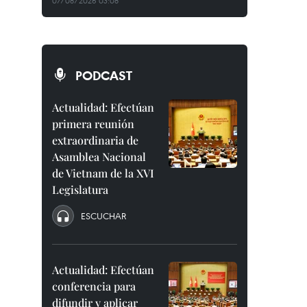
07/08/2026 03:08
PODCAST
Actualidad: Efectúan
primera reunión
extraordinaria de
Asamblea Nacional
de Vietnam de la XVI
Legislatura
ESCUCHAR
Actualidad: Efectúan
conferencia para
difundir y aplicar