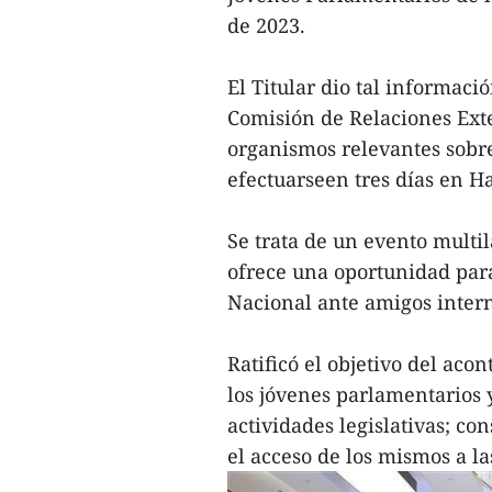
de 2023.
El Titular dio tal informac
Comisión de Relaciones Exte
organismos relevantes sobre
efectuarseen tres días en H
Se trata de un evento multi
ofrece una oportunidad pa
Nacional ante amigos inter
Ratificó el objetivo del aco
los jóvenes parlamentarios 
actividades legislativas; co
el acceso de los mismos a l