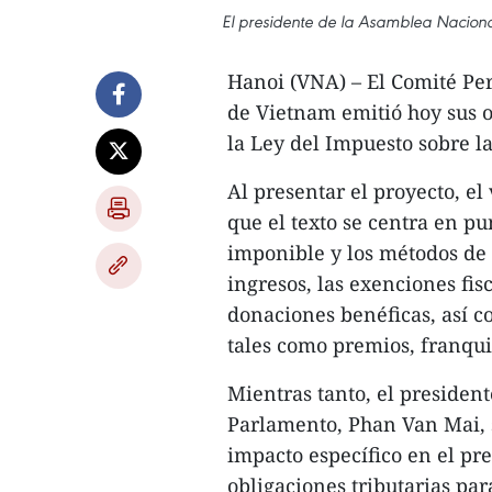
El presidente de la Asamblea Naciona
Hanoi (VNA) – El Comité Pe
de Vietnam emitió hoy sus o
la Ley del Impuesto sobre la
Al presentar el proyecto, e
que el texto se centra en pu
imponible y los métodos de 
ingresos, las exenciones fis
donaciones benéficas, así c
tales como premios, franqui
Mientras tanto, el presiden
Parlamento, Phan Van Mai, s
impacto específico en el pr
obligaciones tributarias par