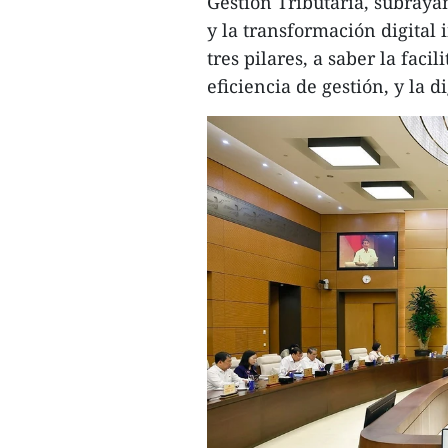
Gestión Tributaria, subraya
y la transformación digital 
tres pilares, a saber la faci
eficiencia de gestión, y la d