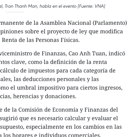
l, Tran Thanh Man, habla en el evento (Fuente: VNA)
rmanente de la Asamblea Nacional (Parlamento)
piniones sobre el proyecto de ley que modifica
 Renta de las Personas Físicas.
l viceministro de Finanzas, Cao Anh Tuan, indicó
ntos clave, como la definición de la renta
cálculo de impuestos para cada categoría de
cales, las deducciones personales y las
omo el umbral impositivo para ciertos ingresos,
cias, herencias y donaciones.
te de la Comisión de Economía y Finanzas del
ugirió que es necesario calcular y evaluar el
esupuesto, especialmente en los cambios en las
a los hogares e individuos comerciales.