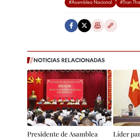
#Asamblea Nacional
#Tran Th
NOTICIAS RELACIONADAS
Presidente de Asamblea
Líder pa