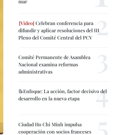
mar
Celebran conferencia para
difundir y aplicar resoluciones del III
Pleno del Comité Central del PCV
Comité Permanente de Asamblea
Nacional examina reformas
administrativas
📝Enfoque: La acción, factor decisivo del
desarrollo en la nueva etapa
Ciudad Ho Chi Minh impulsa
cooperación con socios franceses