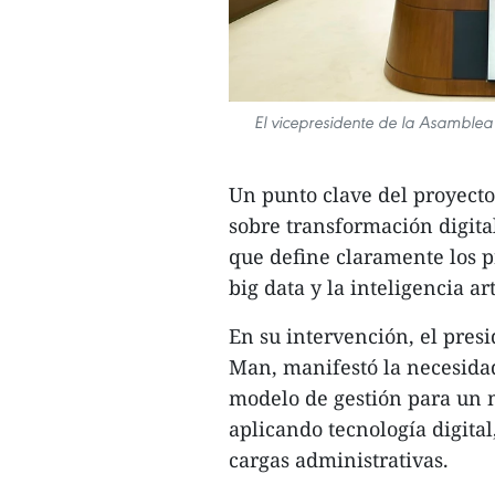
El vicepresidente de la Asamblea
Un punto clave del proyecto 
sobre transformación digita
que define claramente los pr
big data y la inteligencia art
En su intervención, el pre
Man, manifestó la necesidad
modelo de gestión para un m
aplicando tecnología digital,
cargas administrativas.