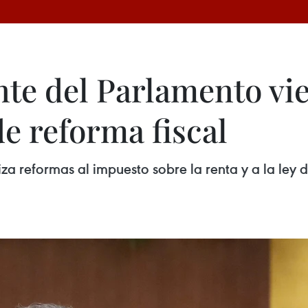
te del Parlamento vi
de reforma fiscal
 reformas al impuesto sobre la renta y a la ley de