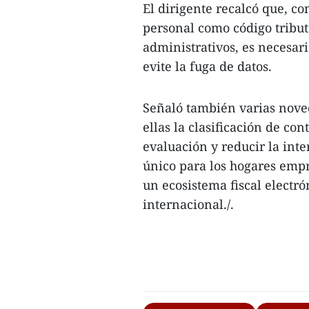
El dirigente recalcó que, co
personal como código tribut
administrativos, es necesa
evite la fuga de datos.
Señaló también varias noved
ellas la clasificación de con
evaluación y reducir la int
único para los hogares empre
un ecosistema fiscal electr
internacional./.