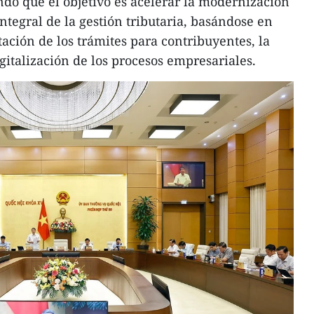
ndo que el objetivo es acelerar la modernización
integral de la gestión tributaria, basándose en
litación de los trámites para contribuyentes, la
igitalización de los procesos empresariales.