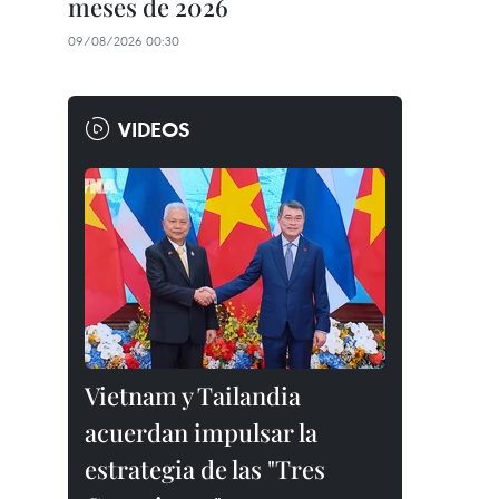
meses de 2026
09/08/2026 00:30
VIDEOS
Vietnam y Tailandia
acuerdan impulsar la
estrategia de las "Tres