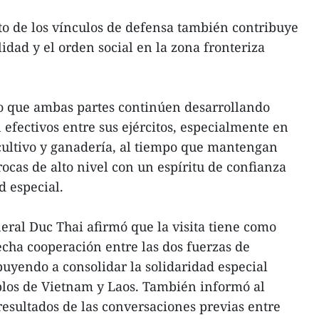
to de los vínculos de defensa también contribuye
lidad y el orden social en la zona fronteriza
so que ambas partes continúen desarrollando
fectivos entre sus ejércitos, especialmente en
, cultivo y ganadería, al tiempo que mantengan
rocas de alto nivel con un espíritu de confianza
d especial.
neral Duc Thai afirmó que la visita tiene como
echa cooperación entre las dos fuerzas de
buyendo a consolidar la solidaridad especial
ueblos de Vietnam y Laos. También informó al
resultados de las conversaciones previas entre