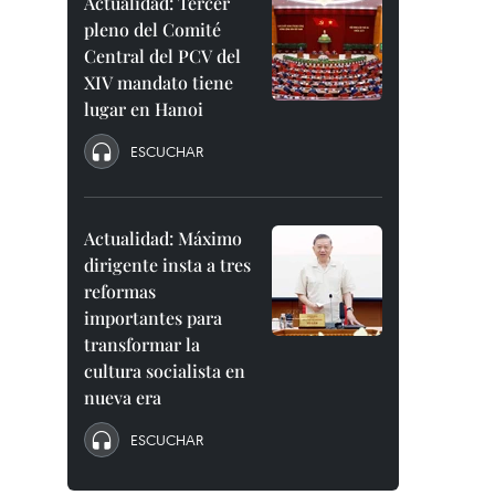
Actualidad: Tercer
pleno del Comité
Central del PCV del
XIV mandato tiene
lugar en Hanoi
ESCUCHAR
Actualidad: Máximo
dirigente insta a tres
reformas
importantes para
transformar la
cultura socialista en
nueva era
ESCUCHAR