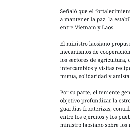
Señaló que el fortalecimien
a mantener la paz, la estabi
entre Vietnam y Laos.
El ministro laosiano propu
mecanismos de cooperación e
los sectores de agricultura
intercambios y visitas recíp
mutua, solidaridad y amista
Por su parte, el teniente ge
objetivo profundizar la estr
guardias fronterizas, contri
entre los ejércitos y los p
ministro laosiano sobre los 