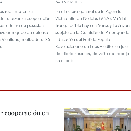
34
24/09/2025 10:12
os reafirmaron su
La directora general de la Agencia
e reforzar su cooperación
Vietnamita de Noticias (VNA), Vu Viet
ras la toma de posesión
Trang, recibió hoy con Vansay Tavinyan,
nuevo agregado de defensa
subjefe de la Comisión de Propaganda 
 Vientiane, realizada el 25
Educación del Partido Popular
e.
Revolucionario de Laos y editor en jefe
del diario Pasaxon, de visita de trabajo
en el país.
r cooperación en