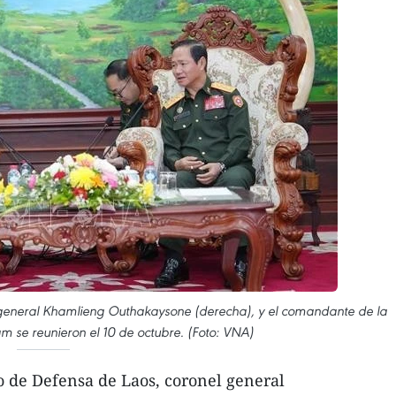
l general Khamlieng Outhakaysone (derecha), y el comandante de la
m se reunieron el 10 de octubre. (Foto: VNA)
o de Defensa de Laos, coronel general