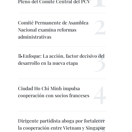
Pleno del Comité Central del PCV
Comité Permanente de Asamblea
Nacional examina reformas
administrativas
📝Enfoque: La acción, factor decisivo del
desarrollo en la nueva etapa
Ciudad Ho Chi Minh impulsa
cooperación con socios franceses
Dirigente partidista aboga por fortalecer
la cooperación entre Vietnam y Singapur