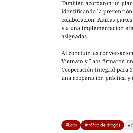
También acordaron un plan 
identificando la prevención
colaboración. Ambas partes
y a una implementación efec
asignadas.
Al concluir las conversacio
Vietnam y Laos firmaron u
Cooperación Integral para 
una cooperación práctica y o
#Laos
#tráfico de drogas
#p