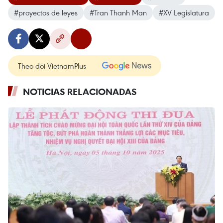
#proyectos de leyes
#Tran Thanh Man
#XV Legislatura
Theo dõi VietnamPlus
NOTICIAS RELACIONADAS