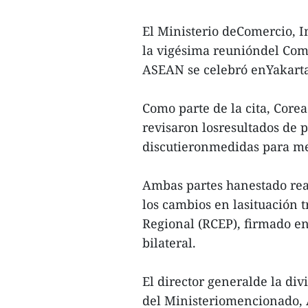
El Ministerio deComercio, I
la vigésima reunióndel Comi
ASEAN se celebró enYakarta,
Como parte de la cita, Core
revisaron losresultados de p
discutieronmedidas para mej
Ambas partes hanestado real
los cambios en lasituación 
Regional (RCEP), firmado en
bilateral.
El director generalde la div
del Ministeriomencionado, 