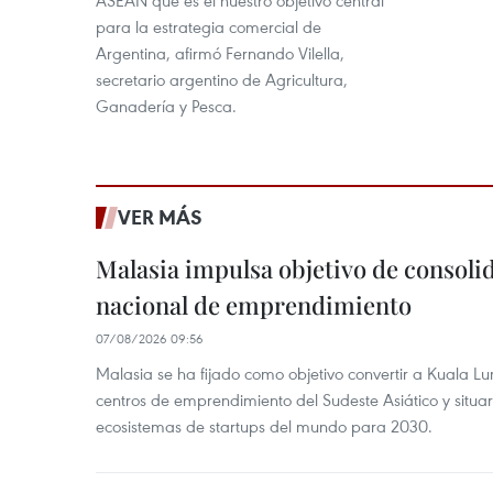
ASEAN que es el nuestro objetivo central
para la estrategia comercial de
Argentina, afirmó Fernando Vilella,
secretario argentino de Agricultura,
Ganadería y Pesca.
VER MÁS
Malasia impulsa objetivo de consoli
nacional de emprendimiento
07/08/2026 09:56
Malasia se ha fijado como objetivo convertir a Kuala Lu
centros de emprendimiento del Sudeste Asiático y situar
ecosistemas de startups del mundo para 2030.