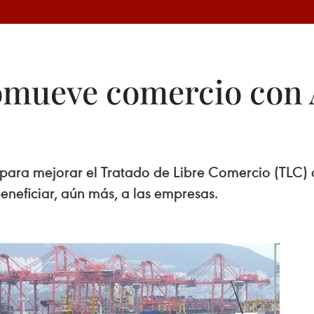
omueve comercio con 
ara mejorar el Tratado de Libre Comercio (TLC) 
neficiar, aún más, a las empresas.