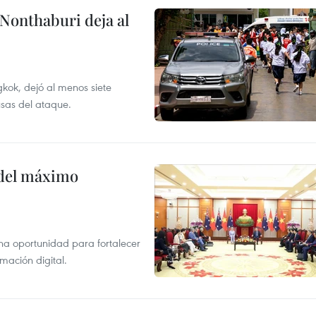
 Nonthaburi deja al
kok, dejó al menos siete
usas del ataque.
o del máximo
na oportunidad para fortalecer
mación digital.