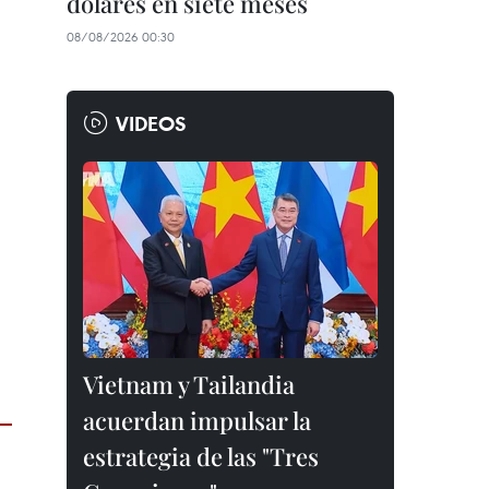
dólares en siete meses
08/08/2026 00:30
VIDEOS
Vietnam y Tailandia
acuerdan impulsar la
estrategia de las "Tres