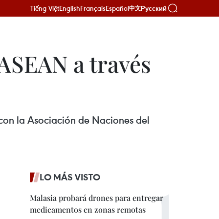
Tiếng Việt
English
Français
Español
Русский
中文
ASEAN a través
con la Asociación de Naciones del
LO MÁS VISTO
Malasia probará drones para entregar
medicamentos en zonas remotas