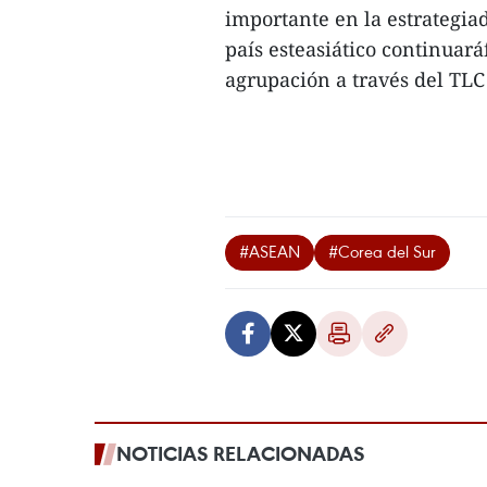
importante en la estrategiad
país esteasiático continuar
agrupación a través del TLC 
#ASEAN
#Corea del Sur
NOTICIAS RELACIONADAS