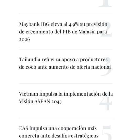
Maybank IBG eleva al 4,9% su previsión
de crecimiento del PIB de Malasia para
2026
Tailandia refuerza apoyo a productores
de coco ante aumento de oferta nacional
Vietnam impulsa la implementación de la
Visión ASEAN 2045
EAS impulsa una cooperación más
concreta ante desafíos estratégicos