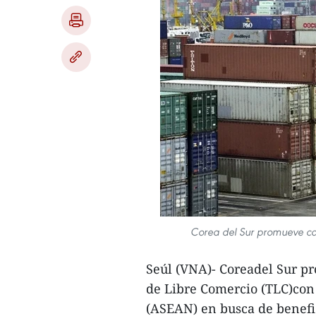
Corea del Sur promueve co
Seúl (VNA)- Coreadel Sur p
de Libre Comercio (TLC)con 
(ASEAN) en busca de benefic