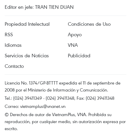
Editor en jefe: TRAN TIEN DUAN
Propiedad Intelectual
Condiciones de Uso
RSS
Apoyo
Idiomas
VNA
Servicios de Noticias
Publicidad
Contacto
Licencia No. 1374/GP-BTTTT expedida el 11 de septiembre de
2008 por el Ministerio de Información y Comunicación.
Tel.: (024) 39411349 - (024) 39411348, Fax: (024) 39411348
Correo:
vietnamplus@vnanet.vn
© Derechos de autor de VietnamPlus, VNA. Prohibida su
reproducción, por cualquier medio, sin autorización expresa por
escrito.