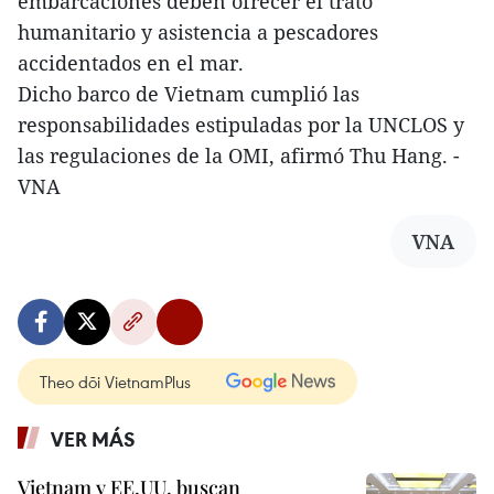
embarcaciones deben ofrecer el trato
humanitario y asistencia a pescadores
accidentados en el mar.
Dicho barco de Vietnam cumplió las
responsabilidades estipuladas por la UNCLOS y
las regulaciones de la OMI, afirmó Thu Hang. -
VNA
VNA
Theo dõi VietnamPlus
VER MÁS
Vietnam y EE.UU. buscan