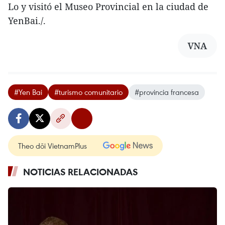
Lo y visitó el Museo Provincial en la ciudad de
YenBai./.
VNA
#Yen Bai
#turismo comunitario
#provincia francesa
Theo dõi VietnamPlus
NOTICIAS RELACIONADAS