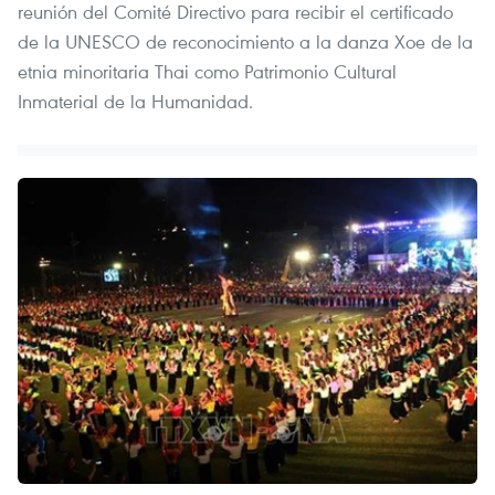
reunión del Comité Directivo para recibir el certificado
de la UNESCO de reconocimiento a la danza Xoe de la
etnia minoritaria Thai como Patrimonio Cultural
Inmaterial de la Humanidad.