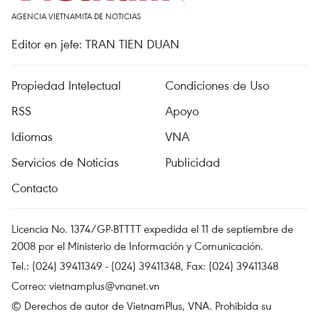
AGENCIA VIETNAMITA DE NOTICIAS
Editor en jefe: TRAN TIEN DUAN
Propiedad Intelectual
Condiciones de Uso
RSS
Apoyo
Idiomas
VNA
Servicios de Noticias
Publicidad
Contacto
Licencia No. 1374/GP-BTTTT expedida el 11 de septiembre de
2008 por el Ministerio de Información y Comunicación.
Tel.: (024) 39411349 - (024) 39411348, Fax: (024) 39411348
Correo:
vietnamplus@vnanet.vn
© Derechos de autor de VietnamPlus, VNA. Prohibida su