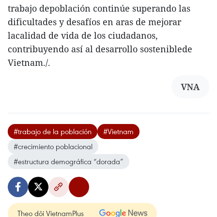
trabajo depoblación continúe superando las
dificultades y desafíos en aras de mejorar
lacalidad de vida de los ciudadanos,
contribuyendo así al desarrollo sosteniblede
Vietnam./.
VNA
#trabajo de la población
#Vietnam
#crecimiento poblacional
#estructura demográfica “dorada”
Theo dõi VietnamPlus