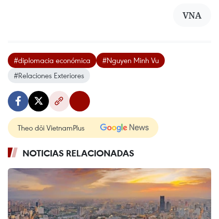
VNA
#diplomacia económica
#Nguyen Minh Vu
#Relaciones Exteriores
Theo dõi VietnamPlus
NOTICIAS RELACIONADAS