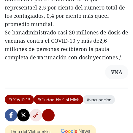
representael 2,5 por ciento del número total de
los contagiados, 0,4 por ciento más queel
promedio mundial.
Se hanadministrado casi 20 millones de dosis de
vacunas contra el COVID-19 y más de2,6
millones de personas recibieron la pauta
completa de vacunación con dosinyecciones./.
VNA
#COVID-19
#Ciudad Ho Chi Minh
#vacunación
Theo dõi VietnamPlus