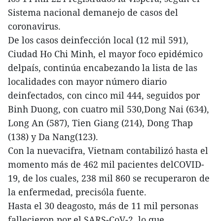
Sistema nacional demanejo de casos del
coronavirus.
De los casos deinfección local (12 mil 591),
Ciudad Ho Chi Minh, el mayor foco epidémico
delpaís, continúa encabezando la lista de las
localidades con mayor número diario
deinfectados, con cinco mil 444, seguidos por
Binh Duong, con cuatro mil 530,Dong Nai (634),
Long An (587), Tien Giang (214), Dong Thap
(138) y Da Nang(123).
Con la nuevacifra, Vietnam contabilizó hasta el
momento más de 462 mil pacientes delCOVID-
19, de los cuales, 238 mil 860 se recuperaron de
la enfermedad, precisóla fuente.
Hasta el 30 deagosto, más de 11 mil personas
fallecieron por el SARS-CoV-2, lo que