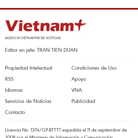
AGENCIA VIETNAMITA DE NOTICIAS
Editor en jefe: TRAN TIEN DUAN
Propiedad Intelectual
Condiciones de Uso
RSS
Apoyo
Idiomas
VNA
Servicios de Noticias
Publicidad
Contacto
Licencia No. 1374/GP-BTTTT expedida el 11 de septiembre de
2008 por el Ministerio de Información y Comunicación.