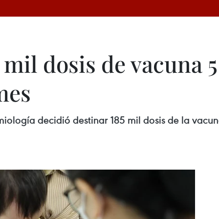
 mil dosis de vacuna 5
mes
emiología decidió destinar 185 mil dosis de la vac