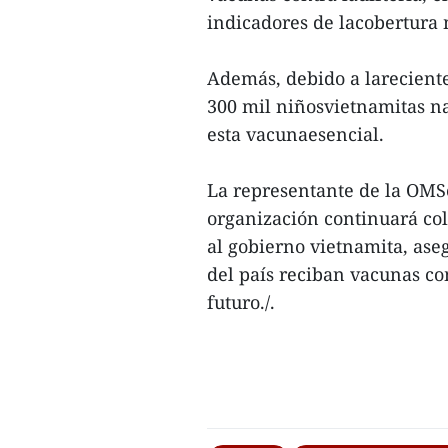
indicadores de lacobertura
Además, debido a lareciente
300 mil niñosvietnamitas na
esta vacunaesencial.
La representante de la OMS
organización continuará co
al gobierno vietnamita, ase
del país reciban vacunas co
futuro./.