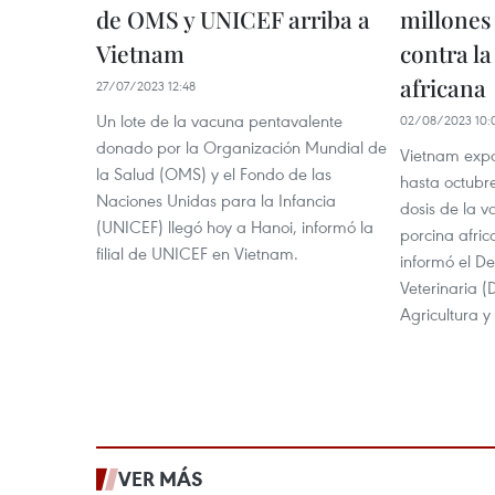
de OMS y UNICEF arriba a
millones
Vietnam
contra la
africana
27/07/2023 12:48
Un lote de la vacuna pentavalente
02/08/2023 10:
donado por la Organización Mundial de
Vietnam expo
la Salud (OMS) y el Fondo de las
hasta octubr
Naciones Unidas para la Infancia
dosis de la v
(UNICEF) llegó hoy a Hanoi, informó la
porcina afric
filial de UNICEF en Vietnam.
informó el D
Veterinaria (
Agricultura y
VER MÁS