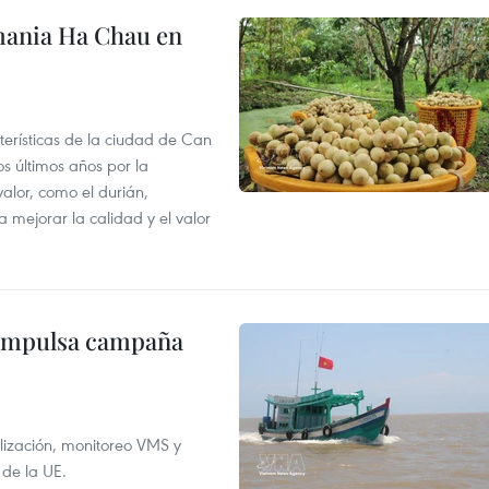
mania Ha Chau en
terísticas de la ciudad de Can
os últimos años por la
valor, como el durián,
 mejorar la calidad y el valor
 impulsa campaña
alización, monitoreo VMS y
 de la UE.