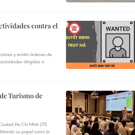
ctividades contra el
gaciones y emitió órdenes de
ctividades dirigidas a
l de Turismo de
 Ciudad Ho Chi Minh (ITE
lidando su papel como la