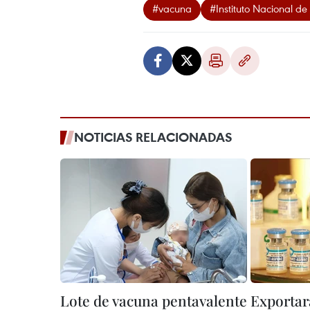
#vacuna
#Instituto Nacional de
NOTICIAS RELACIONADAS
Lote de vacuna pentavalente
Exportar