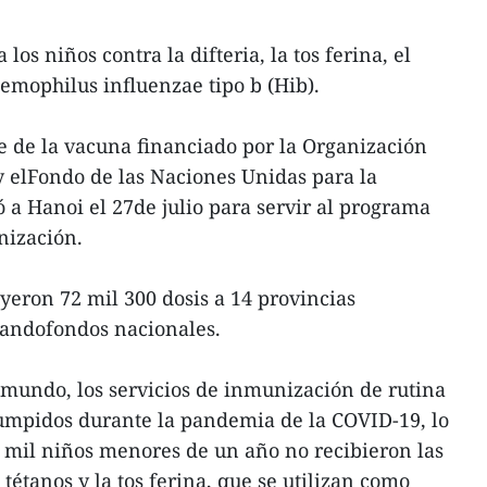
os niños contra la difteria, la tos ferina, el
haemophilus influenzae tipo b (Hib).
te de la vacuna financiado por la Organización
 elFondo de las Naciones Unidas para la
ó a Hanoi el 27de julio para servir al programa
nización.
yeron 72 mil 300 dosis a 14 provincias
zandofondos nacionales.
l mundo, los servicios de inmunización de rutina
umpidos durante la pandemia de la COVID-19, lo
 mil niños menores de un año no recibieron las
 tétanos y la tos ferina, que se utilizan como