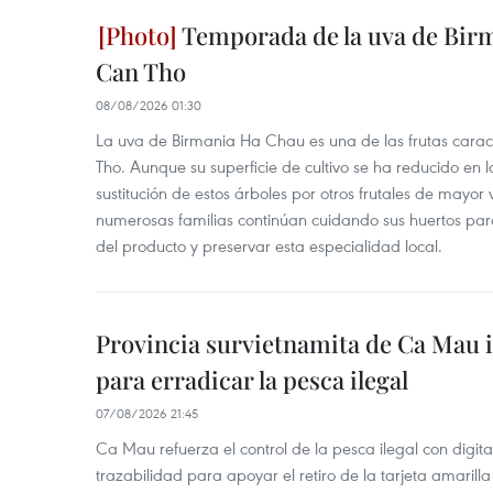
Temporada de la uva de Bir
Can Tho
08/08/2026 01:30
La uva de Birmania Ha Chau es una de las frutas carac
Tho. Aunque su superficie de cultivo se ha reducido en l
sustitución de estos árboles por otros frutales de mayor 
numerosas familias continúan cuidando sus huertos para
del producto y preservar esta especialidad local.
Provincia survietnamita de Ca Mau
para erradicar la pesca ilegal
07/08/2026 21:45
Ca Mau refuerza el control de la pesca ilegal con digit
trazabilidad para apoyar el retiro de la tarjeta amarilla