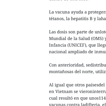
La vacuna ayuda a protegera l
tétanos, la hepatitis B y la
Las dosis son parte de unlo
Mundial de la Salud (OMS) y
Infancia (UNICEF), que lleg
nacional ampliado de inmu
Con anterioridad, sedistribu
montañosas del norte, utili
Al igual que otros paísesde
en Vietnam se vieroninterr
cual resultó en que unos114
vacunas contra ladifteria, el