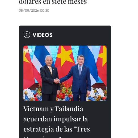
dólares en siete meses
08/08/2026 00:30
VIDEOS
Vietnam y Tailandia
acuerdan impulsar la
estrategia de las "Tres