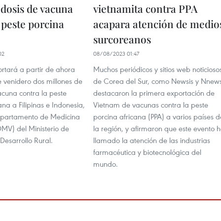
 dosis de vacuna
vietnamita contra PPA
 peste porcina
acapara atención de medio
surcoreanos
02
08/08/2023 01:47
rtará a partir de ahora
Muchos periódicos y sitios web noticioso
e venidero dos millones de
de Corea del Sur, como Newsis y Nnews
acuna contra la peste
destacaron la primera exportación de
ana a Filipinas e Indonesia,
Vietnam de vacunas contra la peste
epartamento de Medicina
porcina africana (PPA) a varios países d
DMV) del Ministerio de
la región, y afirmaron que este evento 
 Desarrollo Rural.
llamado la atención de las industrias
farmacéutica y biotecnológica del
mundo.