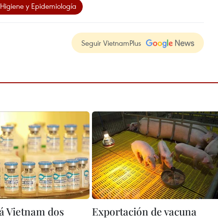
 Higiene y Epidemiología
Seguir VietnamPlus
á Vietnam dos
Exportación de vacuna