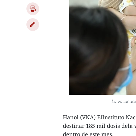
La vacunaci
Hanoi (VNA) ElInstituto Nac
destinar 185 mil dosis dela
dentro de este mes.